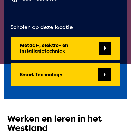
Scholen op deze locatie
Metaal-, elektro- en
installatietechniek
Smart Technology
Werken en leren in het
Westland