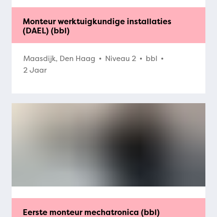
Monteur werktuigkundige installaties
(DAEL) (bbl)
Maasdijk, Den Haag
Niveau 2
bbl
2 Jaar
Eerste monteur mechatronica (bbl)