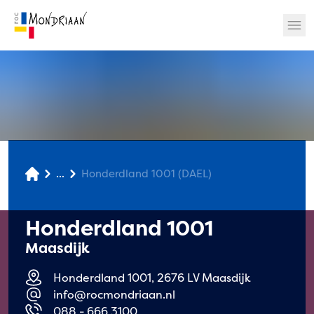
? 🎉
...
Honderdland 1001 (DAEL)
Honderdland 1001
Maasdijk
Honderdland 1001, 2676 LV Maasdijk
info@rocmondriaan.nl
088 - 666 3100