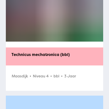
Technicus mechatronica (bbl)
Maasdijk
Niveau 4
bbl
3 Jaar