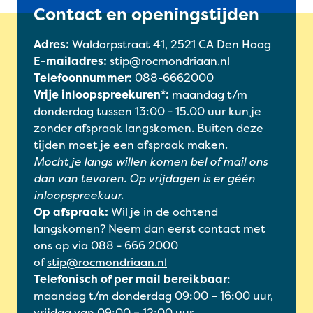
Contact en openingstijden
Adres:
Waldorpstraat 41, 2521 CA Den Haag
E-mailadres:
stip@rocmondriaan.nl
Telefoonnummer:
088-6662000
Vrije inloopspreekuren*:
maandag t/m
donderdag tussen 13:00 - 15.00 uur kun je
zonder afspraak langskomen. Buiten deze
tijden moet je een afspraak maken.
Mocht je langs willen komen bel of mail ons
dan van tevoren. Op vrijdagen is er géén
inloopspreekuur.
Op afspraak:
Wil je in de ochtend
langskomen? Neem dan eerst contact met
ons op via 088 - 666 2000
of
stip@rocmondriaan.nl
Telefonisch of per mail bereikbaar
:
maandag t/m donderdag 09:00 – 16:00 uur,
vrijdag van 09:00 – 12:00 uur.