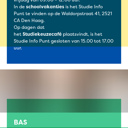
In de
schoolvakanties
is het Studie Info
Punt te vinden op de Waldorpstraat 41, 2521
CA Den Haag.
Op dagen dat
het
Studiekeuzecafé
plaatsvindt, is het
Studie Info Punt gesloten van 15.00 tot 17.00
uur.
BAS