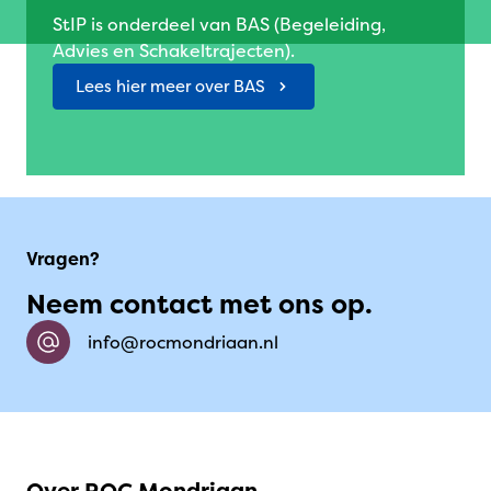
StIP is onderdeel van BAS (Begeleiding,
Advies en Schakeltrajecten).
Lees hier meer over BAS
Vragen?
Neem contact met ons op.
info@rocmondriaan.nl
Over ROC Mondriaan