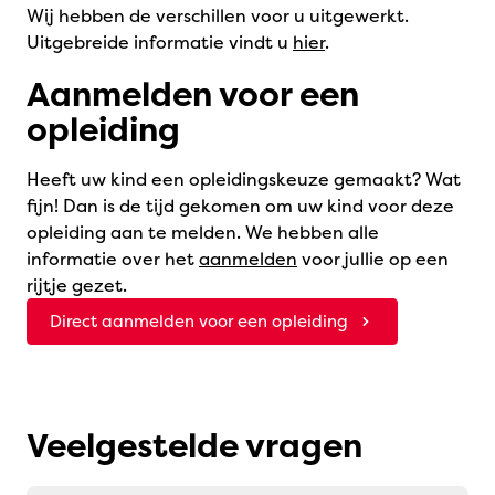
Wij hebben de verschillen voor u uitgewerkt.
Uitgebreide informatie vindt u
hier
.
Aanmelden voor een
opleiding
Heeft uw kind een opleidingskeuze gemaakt? Wat
fijn! Dan is de tijd gekomen om uw kind voor deze
opleiding aan te melden. We hebben alle
informatie over het
aanmelden
voor jullie op een
rijtje gezet.
Direct aanmelden voor een opleiding
Veelgestelde vragen