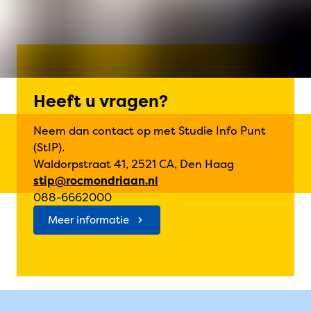
Heeft u vragen?
Neem dan contact op met Studie Info Punt
(StIP).
Waldorpstraat 41, 2521 CA, Den Haag
stip@rocmondriaan.nl
088-6662000
Meer informatie