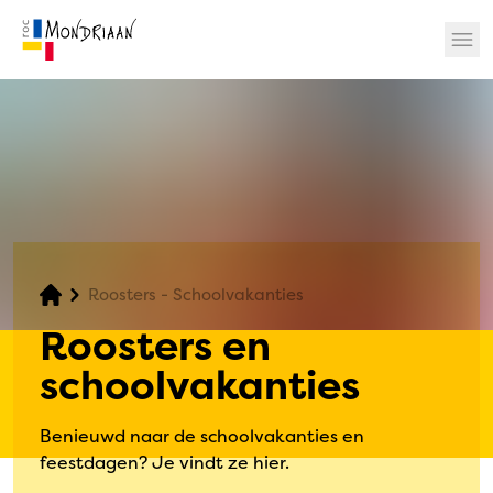
? 🎉
Roosters - Schoolvakanties
Roosters en
schoolvakanties
Benieuwd naar de schoolvakanties en
feestdagen? Je vindt ze hier.