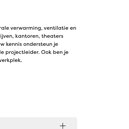
trale verwarming, ventilatie en
rijven, kantoren, theaters
uw kennis ondersteun je
de projectleider. Ook ben je
werkplek.