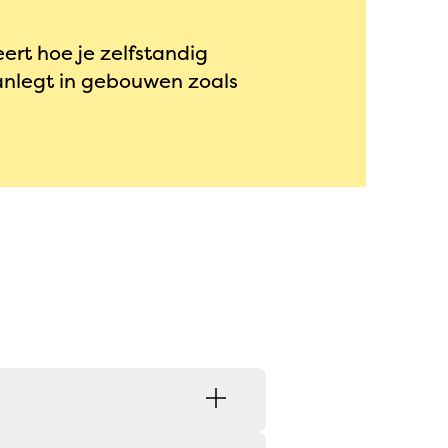
eert hoe je zelfstandig
 aanlegt in gebouwen zoals