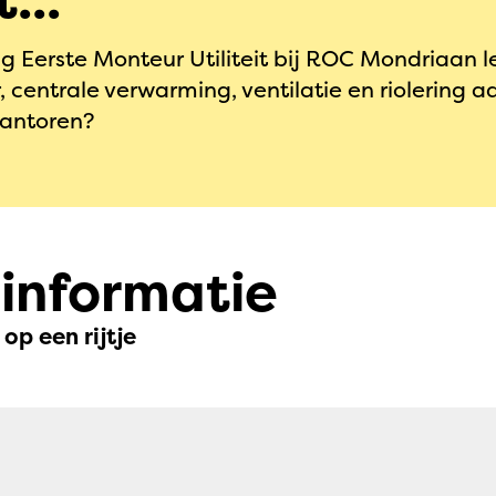
ing Eerste Monteur Utiliteit bij ROC Mondriaan l
er, centrale verwarming, ventilatie en riolering
kantoren?
 informatie
op een rijtje