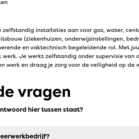
ken
e zelfstandig installaties aan voor gas, water, cen
iteitsbouw (ziekenhuizen, onderwijsinstellingen, bed
oerende en vaktechnisch begeleidende rol. Met jo
et werk. Je werkt zelfstandig onder supervisie van 
en werk en draag je zorg voor de veiligheid op de 
de vragen
antwoord hier tussen staat?
 leerwerkbedrijf?