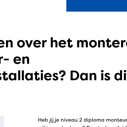
ten over het monte
r- en
allaties? Dan is di
Heb jij je niveau 2 diploma monteu