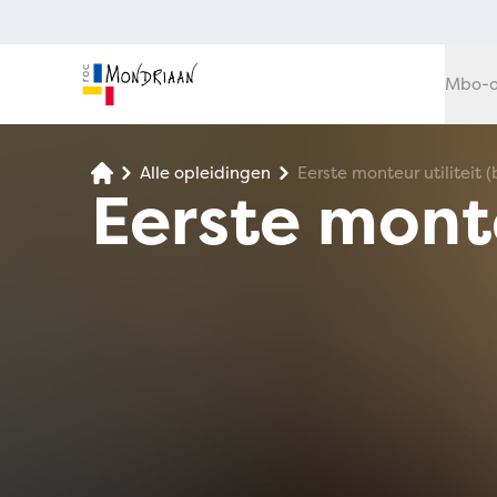
Mbo-o
Alle opleidingen
Eerste monteur utiliteit (
Eerste monte