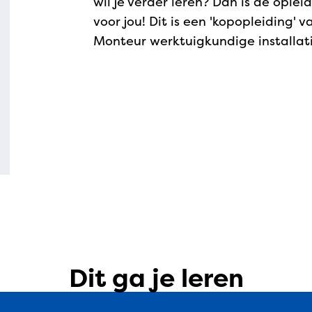
wil je verder leren? Dan is de opleid
voor jou! Dit is een 'kopopleiding' 
Monteur werktuigkundige installati
Dit ga je leren