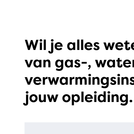
Wil je alles we
van gas-, wate
verwarmingsinst
jouw opleiding.