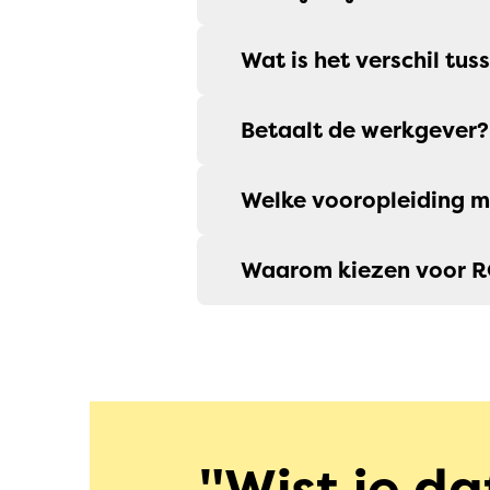
Wat is het verschil tus
Betaalt de werkgever?
Welke vooropleiding m
Waarom kiezen voor 
Wist je dat