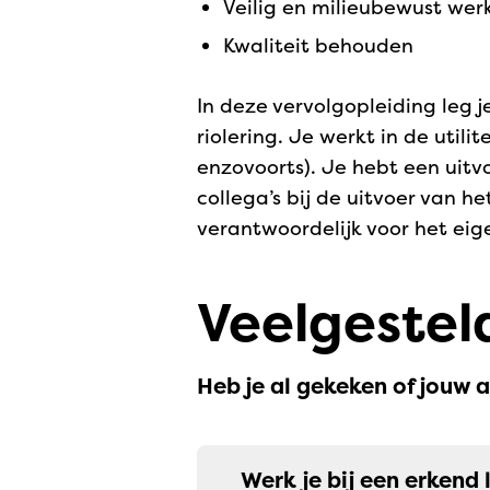
veilig en milieubewust wer
kwaliteit behouden
In deze vervolgopleiding leg j
riolering. Je werkt in de util
enzovoorts). Je hebt een uitv
collega’s bij de uitvoer van h
verantwoordelijk voor het eig
Veelgestel
Heb je al gekeken of jouw 
Werk je bij een erkend