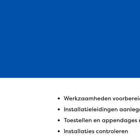
werkzaamheden voorbere
installatieleidingen aanle
toestellen en appendages
installaties controleren