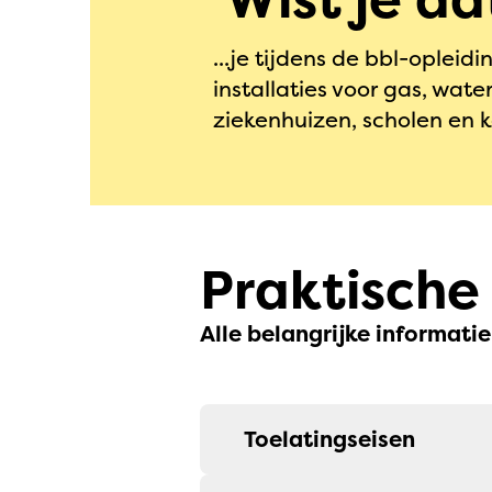
...je tijdens de bbl-opleid
installaties voor gas, wat
ziekenhuizen, scholen en 
Praktische
Alle belangrijke informatie 
Toelatingseisen