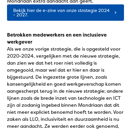
Mondriaan extra aandacht aan geeft.
Bekijk hier de e-zine van onze strategie 2024
- 2027.
Betrokken medewerkers en een inclusieve
werkgever
Als we onze vorige strategie, die is opgesteld voor
2020-2024, vergelijken met de nieuwe strategie,
dan zien we dat het roer niet volledig is
omgegooid, maar wel dat er hier en daar is
bijgestuurd. De ingezette grote lijnen, zoals
kansengelijkheid en goed werkgeverschap komen
aangescherpt terug in de nieuwe strategie; andere
lijnen zoals de brede inzet van technologie en ICT
zijn al zodanig ingebed binnen Mondriaan dat dit
niet meer expliciet benoemd hoeft te worden. Voor
zaken als LLO, inclusiviteit en duurzaamheid is nu
meer aandacht. Ze werden eerder ook genoemd,