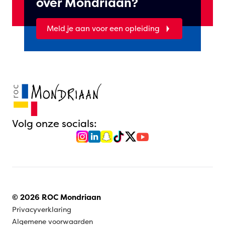
over Mondriaan?
Meld je aan voor een opleiding
Volg onze socials:
© 2026 ROC Mondriaan
Privacyverklaring
Algemene voorwaarden