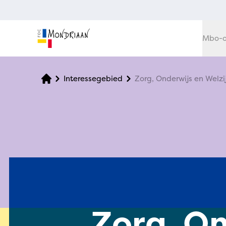
Mbo-o
Interessegebied
Zorg, Onderwijs en Welzi
Zorg, On