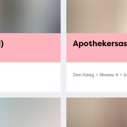
)
Apothekersass
Den Haag
Niveau 4
b