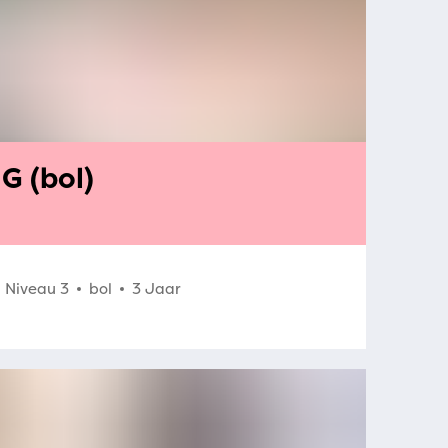
G (bol)
Niveau 3
bol
3 Jaar