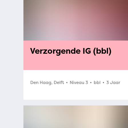
Verzorgende IG (bbl)
Den Haag, Delft
Niveau 3
bbl
3 Jaar