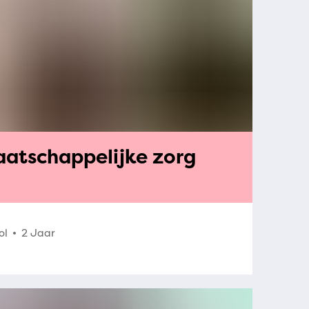
aatschappelijke zorg
ol
2 Jaar