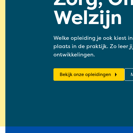
Welzijn
Welke opleiding je ook kiest i
plaats in de praktijk. Zo leer 
ontwikkelingen.
Bekijk onze opleidingen