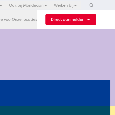
Ook bij Mondriaan
Werken bij
ie voor
Onze locaties
Direct aanmelden