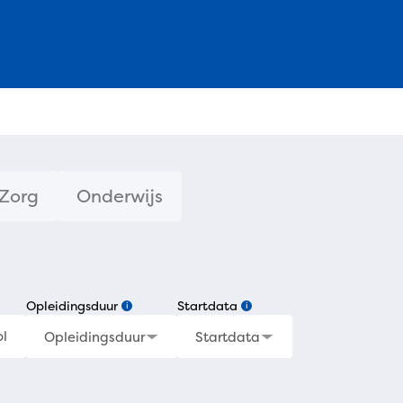
Zorg
Onderwijs
Opleidingsduur
Startdata
i
i
ol
Opleidingsduur
Startdata