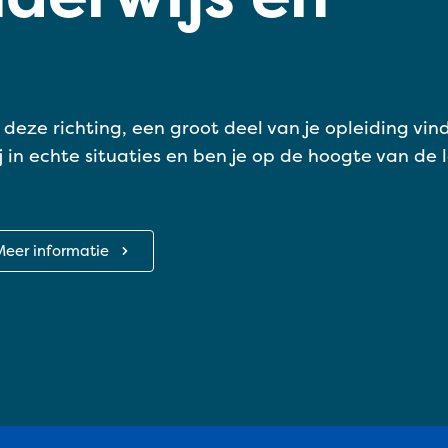
n deze richting, een groot deel van je opleiding vin
jij in echte situaties en ben je op de hoogte van de 
Meer informatie