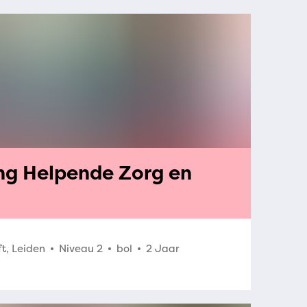
ing Helpende Zorg en
t, Leiden
Niveau 2
bol
2 Jaar