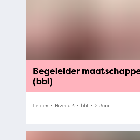
Begeleider maatschappel
(bbl)
Leiden
Niveau 3
bbl
2 Jaar