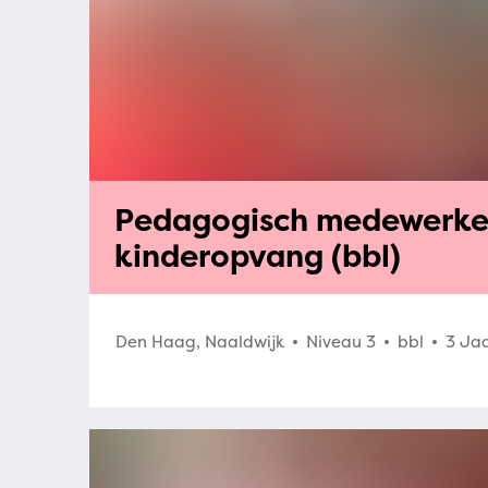
Pedagogisch medewerke
kinderopvang (bbl)
Den Haag, Naaldwijk
Niveau 3
bbl
3 Ja