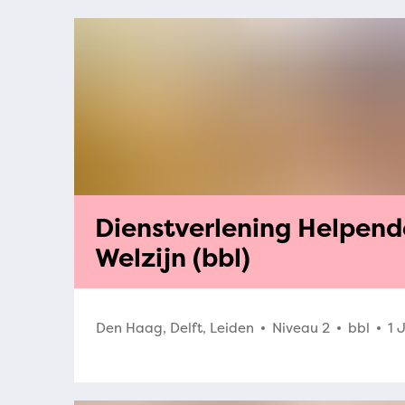
Dienstverlening Helpend
Welzijn (bbl)
Den Haag, Delft, Leiden
Niveau 2
bbl
1 