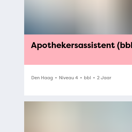
Apothekersassistent (bbl
Den Haag
Niveau 4
bbl
2 Jaar