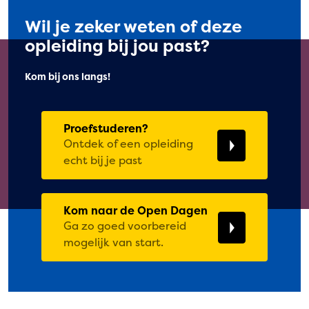
Wil je zeker weten of deze
opleiding bij jou past?
Kom bij ons langs!
Proefstuderen?
Ontdek of een opleiding
echt bij je past
Kom naar de Open Dagen
Ga zo goed voorbereid
mogelijk van start.