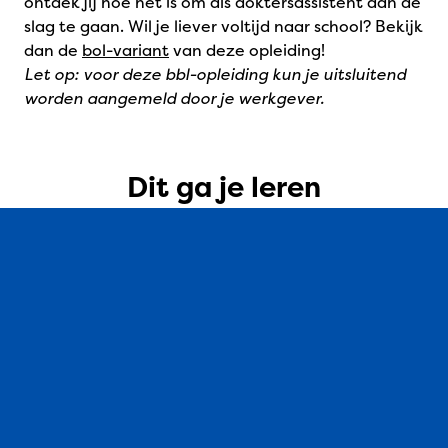
ontdek jij hoe het is om als doktersassistent aan de
slag te gaan. Wil je liever voltijd naar school? Bekijk
dan de
bol-variant
van deze opleiding!
Let op: voor deze bbl-opleiding kun je uitsluitend
worden aangemeld door je werkgever.
Dit ga je leren