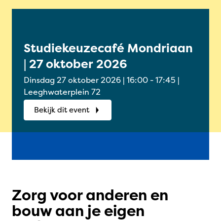
Studiekeuzecafé Mondriaan
Onl
| 27 oktober 2026
Oud
okt
Dinsdag 27 oktober 2026 | 16:00 - 17:45 |
Woensdag
Leeghwaterplein 72
Onlin
Bekijk dit event
Bek
Zorg voor anderen en
bouw aan je eigen