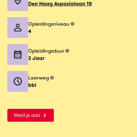
Den Haag Aspasialaan 19
Opleidingsniveau
i
4
Opleidingsduur
i
2 Jaar
Leerweg
i
bbl
Meld je aan