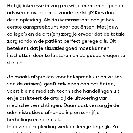
Heb jij interesse in zorg en wil je mensen helpen en
adviseren over een gezonde leefstijl? Kies dan
deze opleiding. Als doktersassistent ben je het
eerste aanspreekpunt voor patiënten. Met jouw
collega’s en de arts(en) zorg je ervoor dat de totale
zorg rondom de patiënt perfect geregeld is. Dit
betekent dat je situaties goed moet kunnen
inschatten door te luisteren en de goede vragen te
stellen.
Je maakt afspraken voor het spreekuur en visites
van de arts(en), geeft adviezen aan patiënten,
voert kleine medisch-technische handelingen uit
en je assisteert de arts bij de uitvoering van
medische verrichtingen. Daarnaast verzorg je de
administratieve afhandeling en schrijf je
herhalingsrecepten uit.
In deze bbl-opleiding werk en leer je tegelijk. Zo