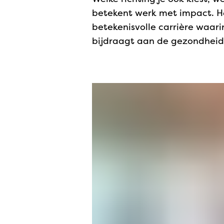
betekent werk met impact. He
betekenisvolle carrière waari
bijdraagt aan de gezondheid