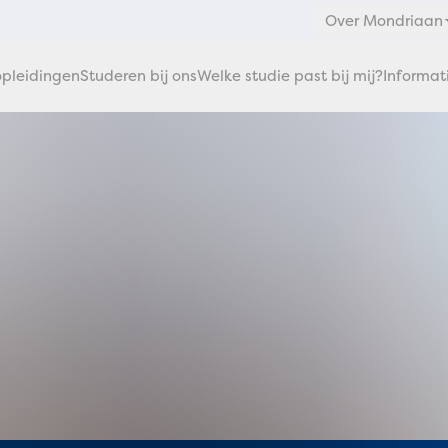
Over Mondriaan
pleidingen
Studeren bij ons
Welke studie past bij mij?
Informat