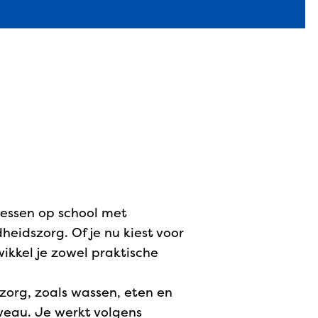
lessen op school met
eidszorg. Of je nu kiest voor
ikkel je zowel praktische
zorg, zoals wassen, eten en
veau. Je werkt volgens