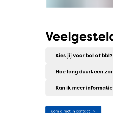
Veelgestel
Kies jij voor bol of bbl?
Hoe lang duurt een zo
Kan ik meer informatie
Kom direct in contact