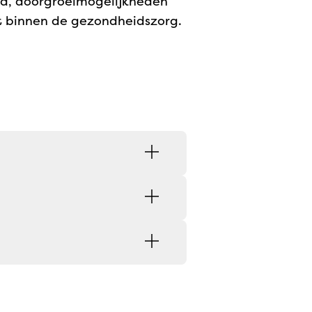
d, doorgroeimogelijkheden
t binnen de gezondheidszorg.