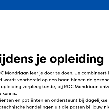
tijdens je opleiding
ROC Mondriaan leer je door te doen. Je combineert 
ed wordt voorbereid op een baan binnen de gezondh
 opleiding verpleegkunde, bij ROC Mondriaan ontw
 kennis.
ënten en patiënten en ondersteunt bij dagelijkse 
technische handelingen uit die passen bij jouw ni