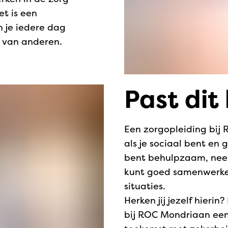
t is een
n je iedere dag
 van anderen.
Past dit 
Een zorgopleiding bij 
als je sociaal bent en
bent behulpzaam, nee
kunt goed samenwerken.
situaties.
Herken jij jezelf hieri
bij ROC Mondriaan een