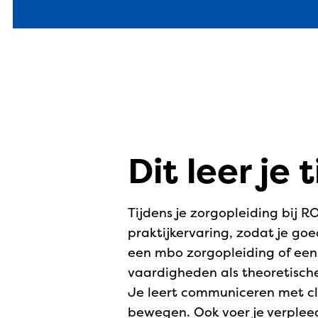
Dit leer je 
Tijdens je zorgopleiding bij 
praktijkervaring, zodat je go
een mbo zorgopleiding of een
vaardigheden als theoretische
Je leert communiceren met cli
bewegen. Ook voer je verpleeg