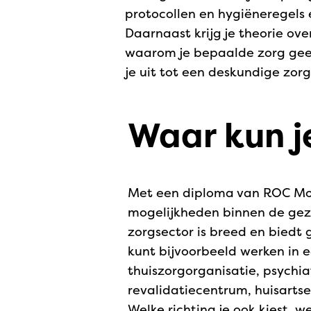
protocollen en hygiëneregels 
Daarnaast krijg je theorie ov
waarom je bepaalde zorg geef
je uit tot een deskundige zor
Waar kun j
Met een diploma van ROC Mon
mogelijkheden binnen de gez
zorgsector is breed en biedt
kunt bijvoorbeeld werken in e
thuiszorgorganisatie, psychiat
revalidatiecentrum, huisartse
Welke richting je ook kiest, w