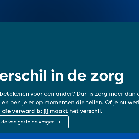
erschil in de zorg
betekenen voor een ander? Dan is zorg meer dan een
ed en ben je er op momenten die tellen. Of je nu 
ie verward is: jij maakt het verschil.
r de veelgestelde vragen