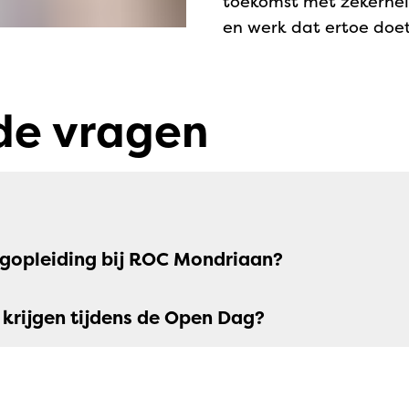
toekomst met zekerhei
en werk dat ertoe doe
de vragen
rgopleiding bij ROC Mondriaan?
 krijgen tijdens de Open Dag?