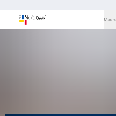
Mbo-o