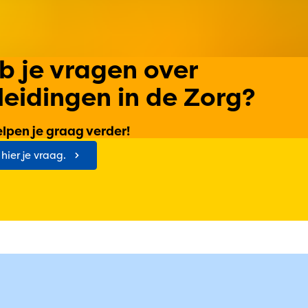
b je vragen over
leidingen in de Zorg?
elpen je graag verder!
 hier je vraag.