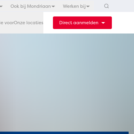
Ook bij Mondriaan
Werken bij
ie voor
Onze locaties
Direct aanmelden