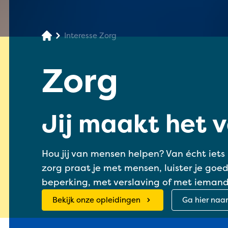
Interesse Zorg
Zorg
Jij maakt het v
Hou jij van mensen helpen? Van écht iets 
zorg praat je met mensen, luister je go
beperking, met verslaving of met iemand d
Bekijk onze opleidingen
Ga hier naa