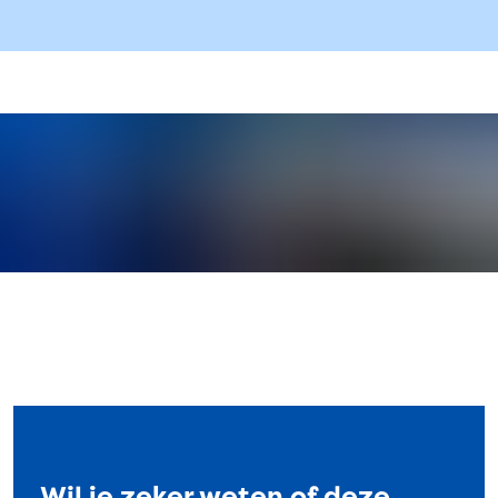
Wil je zeker weten of deze