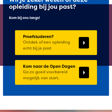
opleiding bij jou past?
Kom bij ons langs!
Proefstuderen?
Ontdek of een opleiding
echt bij je past
Kom naar de Open Dagen
Ga zo goed voorbereid
mogelijk van start.