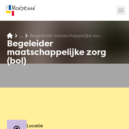
...
Begeleider maatschappelijke zorg (bol)
? 🎉
Begeleider
maatschappelijke zorg
(bol)
Locatie