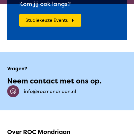
Kom jij ook langs?
Studiekeuze Events
Vragen?
Neem contact met ons op.
info@rocmondriaan.nl
Over ROC Mondriaan