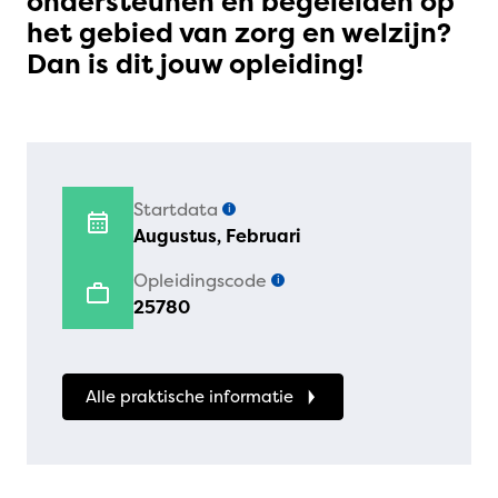
ondersteunen en begeleiden op
het gebied van zorg en welzijn?
Dan is dit jouw opleiding!
Startdata
i
Augustus, Februari
Opleidingscode
i
25780
Alle praktische informatie