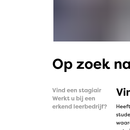
Op zoek na
Vi
Vind een stagiair
Werkt u bij een
erkend leerbedrijf?
Heeft
stud
waard