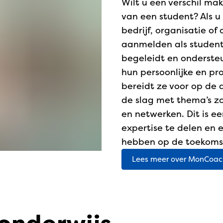
Wilt u een verschil ma
van een student? Als 
bedrijf, organisatie of 
aanmelden als studen
begeleidt en ondersteu
hun persoonlijke en pr
bereidt ze voor op de
de slag met thema’s zoa
en netwerken. Dit is e
expertise te delen en 
hebben op de toekomst
Lees meer over MonCoac