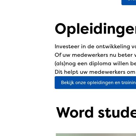
Opleidinge
Investeer in de ontwikkeling
Of uw medewerkers nu beter wil
(als)nog een diploma willen b
Dit helpt uw medewerkers om z
Bekijk onze opleidingen en traini
Word stud