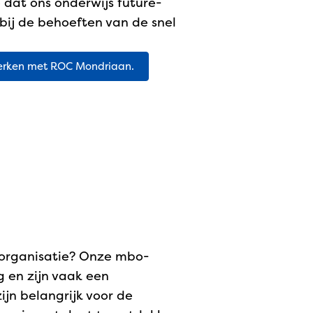
dat ons onderwijs future-
t bij de behoeften van de snel
werken met ROC Mondriaan.
 organisatie? Onze mbo-
g en zijn vaak een
jn belangrijk voor de