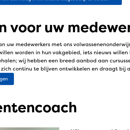
n voor uw medewe
 van uw medewerkers met ons volwassenenonderwijs
len worden in hun vakgebied, iets nieuws willen ler
ehalen; wij hebben een breed aanbod aan cursusse
ich continu te blijven ontwikkelen en draagt bij 
ngen
entencoach