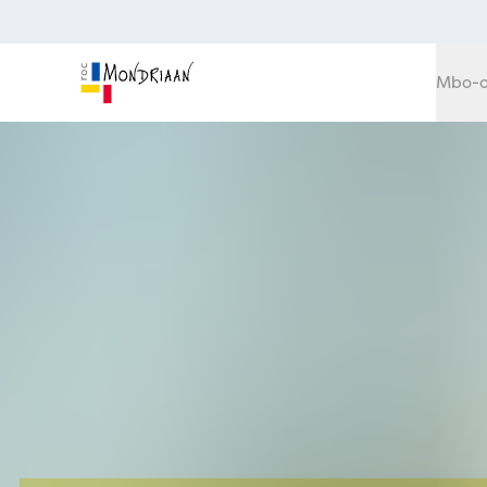
Mbo-o