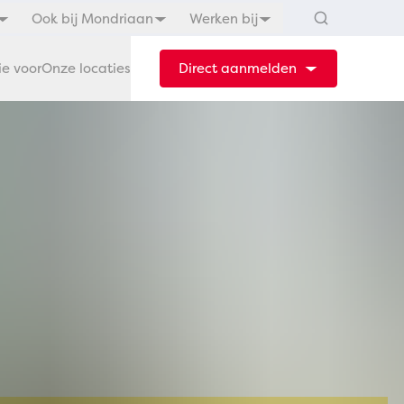
Ook bij Mondriaan
Werken bij
ie voor
Onze locaties
Direct aanmelden