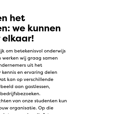
en het
en: we kunnen
 elkaar!
ijk om betekenisvol onderwijs
m werken wij graag samen
ndernemers uit het
w kennis en ervaring delen
at kan op verschillende
rbeeld aan gastlessen,
 bedrijfsbezoeken.
zichten van onze studenten kun
jouw organisatie. Op die