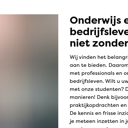
Onderwijs 
bedrijfslev
niet zonder
Wij vinden het belangr
aan te bieden. Daaro
met professionals en o
bedrijfsleven. Wilt u u
met onze studenten? D
manieren! Denk bijvoo
praktijkopdrachten en
De kennis en frisse in
je meteen inzetten in 