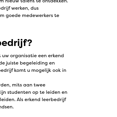
m nieuw talent te ontdekken.
edrijf werken, dus
 om goede medewerkers te
edrijf?
t uw organisatie een erkend
de juiste begeleiding en
edrijf komt u mogelijk ook in
orden, mits aan twee
ijn studenten op te leiden en
iden. Als erkend leerbedrijf
ndsen.