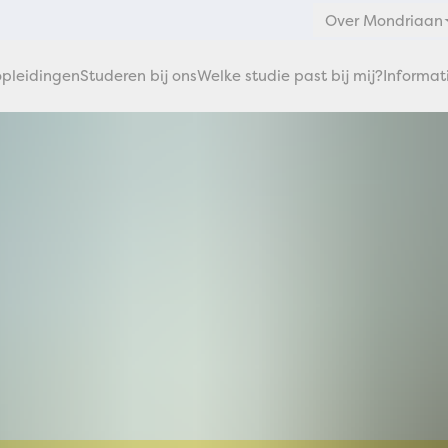
Over Mondriaan
pleidingen
Studeren bij ons
Welke studie past bij mij?
Informat