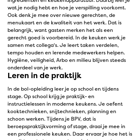
ingrediënten en keukenapparatuur. Daarbij leer je
wat je nodig hebt en hoe je verspilling voorkomt.
Ook denk je mee over nieuwe gerechten, de
menukaart en de kwaliteit van het werk. Dat is
belangrijk, want gasten merken het als een
gerecht goed is voorbereid. In de keuken werk je
samen met collega's. Je leert taken verdelen,
tempo houden en lerende medewerkers helpen.
Hygiëne, veiligheid, Arbo en milieu blijven steeds
onderdeel van je werk.
Leren in de praktijk
In de bol-opleiding leer je op school en tijdens
stage. Op school krijg je praktijk- en
instructielessen in moderne keukens. Je oefent
kooktechnieken, snijtechnieken, planning en
schoon werken. Tijdens je BPV, dat is
beroepspraktijkvorming of stage, draai je mee in
een professionele keuken. Daar ervaar je hoe het is