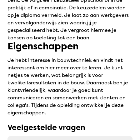
bent. Je volgt een keuzedeel op school of in de
praktijk of in combinatie. De keuzedelen worden
op je diploma vermeld. Je laat zo aan werkgevers
en vervolgonderwijs zien waarin jij je
gespecialiseerd hebt. Je vergroot hiermee je
kansen op toelating tot een baan.
Eigenschappen
Je hebt interesse in bouwtechniek en vindt het
interessant om hier meer over te leren. Je kunt
netjes te werken, wat belangrijk is voor
kwaliteitsresultaten in de bouw. Daarnaast ben je
klantvriendelijk, waardoor je goed kunt
communiceren en samenwerken met klanten en
collega's. Tijdens de opleiding ontwikkel je deze
eigenschappen.
Veelgestelde vragen