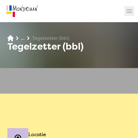
...
Tegelzetter (bbl)
? 🎉
Tegelzetter (bbl)
Locatie