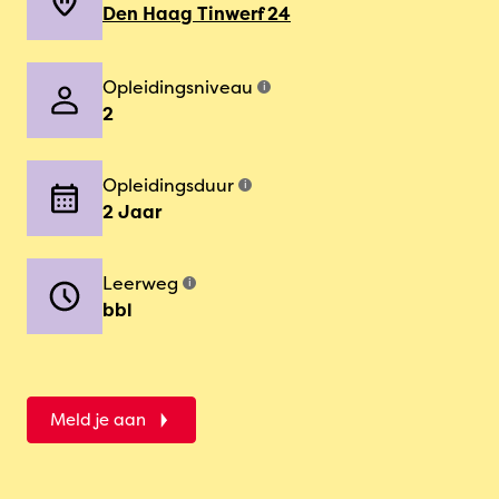
Den Haag Tinwerf 24
Opleidingsniveau
i
2
Opleidingsduur
i
2 Jaar
Leerweg
i
bbl
Meld je aan