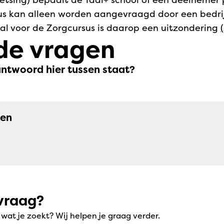
s kan alleen worden aangevraagd door een bedrijf
aal voor de Zorgcursus is daarop een uitzondering
de vragen
antwoord hier tussen staat?
den
vraag?
at je zoekt? Wij helpen je graag verder.