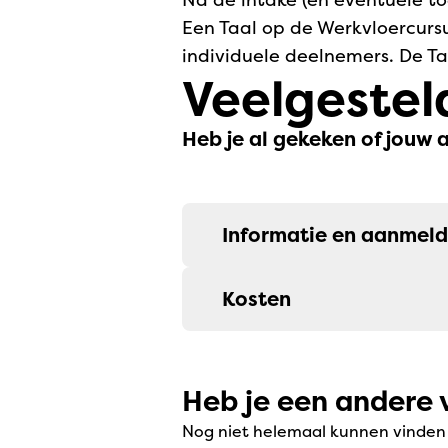
Een Taal op de Werkvloercursu
individuele deelnemers. De T
Veelgestel
Heb je al gekeken of jouw 
Informatie en aanmel
Kosten
Heb je een andere 
Nog niet helemaal kunnen vinden w