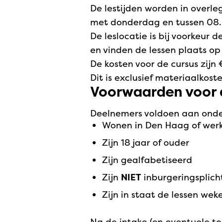
De lestijden worden in overl
met donderdag en tussen 08.0
De leslocatie is bij voorkeu
en vinden de lessen plaats op 
De kosten voor de cursus zijn
Dit is exclusief materiaalkoste
Voorwaarden voor 
Deelnemers voldoen aan ond
Wonen in Den Haag of wer
Zijn 18 jaar of ouder
Zijn gealfabetiseerd
Zijn
NIET
inburgeringsplich
Zijn in staat de lessen we
Na de intake (en eventuele to