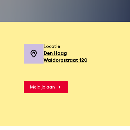
Locatie
Den Haag
Waldorpstraat 120
Meld je aan