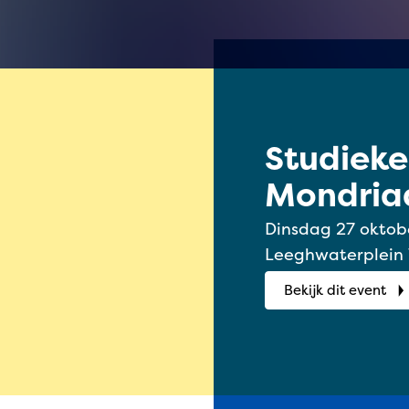
Studiek
Mondriaa
2026
Dinsdag 27 oktober 2026 | 1
Leeghwaterplein
Bekijk dit event