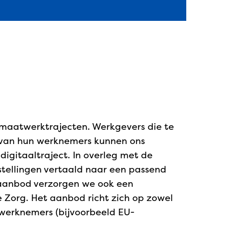
n maatwerktrajecten. Werkgevers die te
 van hun werknemers kunnen ons
 digitaaltraject. In overleg met de
tellingen vertaald naar een passend
aanbod verzorgen we ook een
 Zorg. Het aanbod richt zich op zowel
 werknemers (bijvoorbeeld EU-