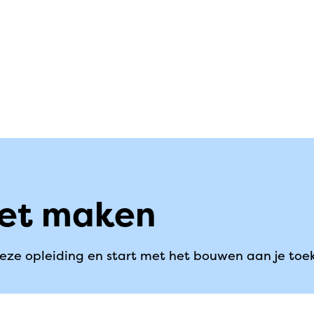
 het maken
deze opleiding en start met het bouwen aan je toe