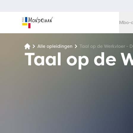
Mbo-o
Alle opleidingen
Taal op de Werkvloer - 
Taal op de 