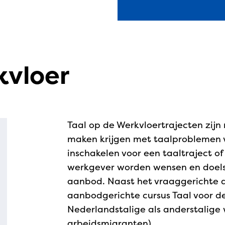
kvloer
Taal op de Werkvloertrajecten zij
maken krijgen met taalproblemen
inschakelen voor een taaltraject of
werkgever worden wensen en doels
aanbod. Naast het vraaggerichte 
aanbodgerichte cursus Taal voor de
Nederlandstalige als anderstalige
arbeidsmigranten).