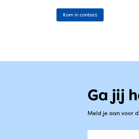
Kom in contact
Ga jij
Meld je aan voor 