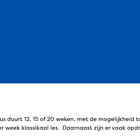
us duurt 12, 15 of 20 weken, met de mogelijkheid t
r week klassikaal les. Daarnaast zijn er vaak opdr