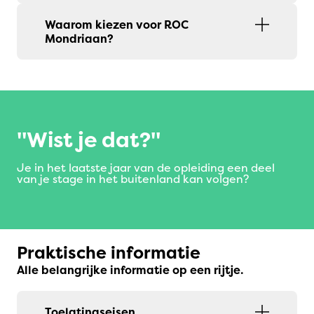
Waarom kiezen voor ROC
Mondriaan?
Wist je dat?
Je in het laatste jaar van de opleiding een deel
van je stage in het buitenland kan volgen?
Praktische informatie
Alle belangrijke informatie op een rijtje.
Toelatingseisen