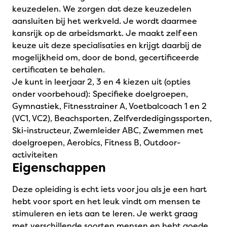
keuzedelen. We zorgen dat deze keuzedelen
aansluiten bij het werkveld. Je wordt daarmee
kansrijk op de arbeidsmarkt. Je maakt zelf een
keuze uit deze specialisaties en krijgt daarbij de
mogelijkheid om, door de bond, gecertificeerde
certificaten te behalen.
Je kunt in leerjaar 2, 3 en 4 kiezen uit (opties
onder voorbehoud): Specifieke doelgroepen,
Gymnastiek, Fitnesstrainer A, Voetbalcoach 1 en 2
(VC1, VC2), Beachsporten, Zelfverdedigingssporten,
Ski-instructeur, Zwemleider ABC, Zwemmen met
doelgroepen, Aerobics, Fitness B, Outdoor-
activiteiten
Eigenschappen
Deze opleiding is echt iets voor jou als je een hart
hebt voor sport en het leuk vindt om mensen te
stimuleren en iets aan te leren. Je werkt graag
met verschillende soorten mensen en hebt goede