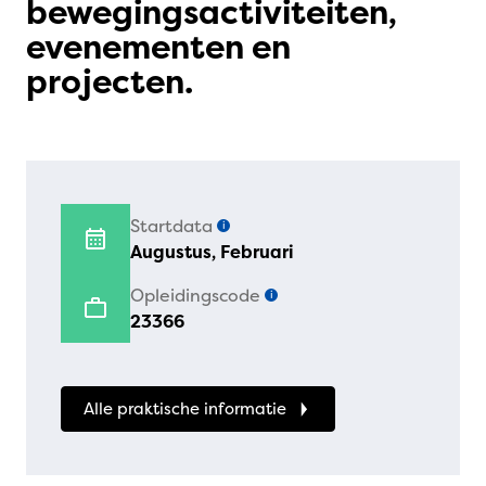
bewegingsactiviteiten,
evenementen en
projecten.
Startdata
i
Augustus, Februari
Opleidingscode
i
23366
Alle praktische informatie