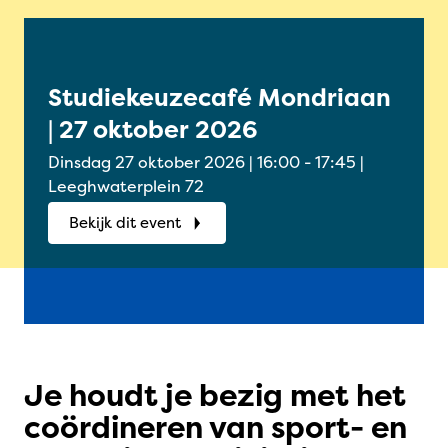
Studiekeuzecafé Mondriaan
Onl
| 27 oktober 2026
Oud
okt
Dinsdag 27 oktober 2026 | 16:00 - 17:45 |
Woensdag
Leeghwaterplein 72
Onlin
Bekijk dit event
Bek
Je houdt je bezig met het
coördineren van sport- en