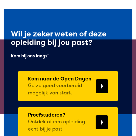
Wil je zeker weten of deze
opleiding bij jou past?
Kom bij ons langs!
Kom naar de Open Dagen
Ga zo goed voorbereid
mogelijk van start.
Proefstuderen?
Ontdek of een opleiding
echt bij je past