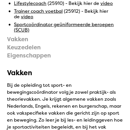
Lifestylecoach
(25910) - Bekijk hier de
video
Trainer coach voetbal
(25912) - Bekijk hier
de
video
Sportcoördinator geüniformeerde beroepen
(SCUB)
Vakken
Keuzedelen
Eigenschappen
Vakken
Bij de opleiding tot sport- en
bewegingscoördinator volg je zowel praktijk- als
theorievakken. Je krijgt algemene vakken zoals
Nederlands, Engels, rekenen en burgerschap, maar
ook vakspecifieke vakken die gericht zijn op sport
en beweging. Zo leer je bij les- en leidinggeven hoe
je sportactiviteiten begeleidt, en bij het vak