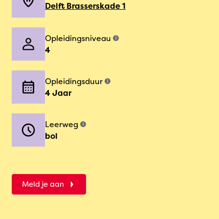
Delft Brasserskade 1
Opleidingsniveau
i
4
Opleidingsduur
i
4 Jaar
Leerweg
i
bol
Meld je aan