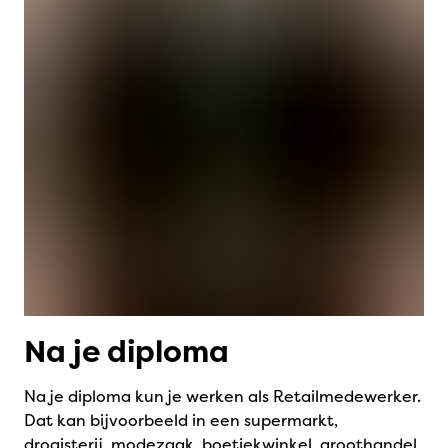
Na je diploma
Na je diploma kun je werken als Retailmedewerker.
Dat kan bijvoorbeeld in een supermarkt,
drogisterij, modezaak, boetiekwinkel, groothandel