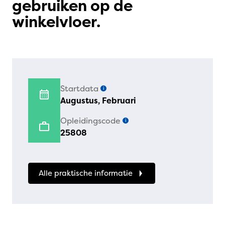
gebruiken op de
winkelvloer.
Startdata
i
Augustus, Februari
Opleidingscode
i
25808
Alle praktische informatie