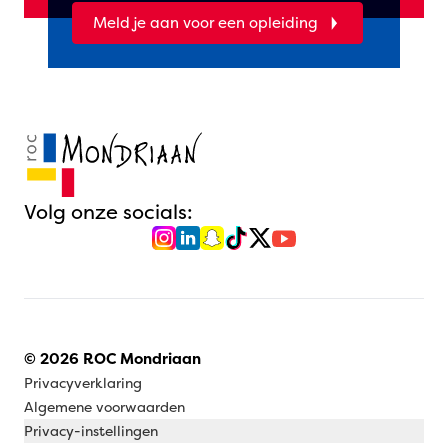
Meld je aan voor een opleiding
Volg onze socials:
© 2026 ROC Mondriaan
Privacyverklaring
Algemene voorwaarden
Privacy-instellingen