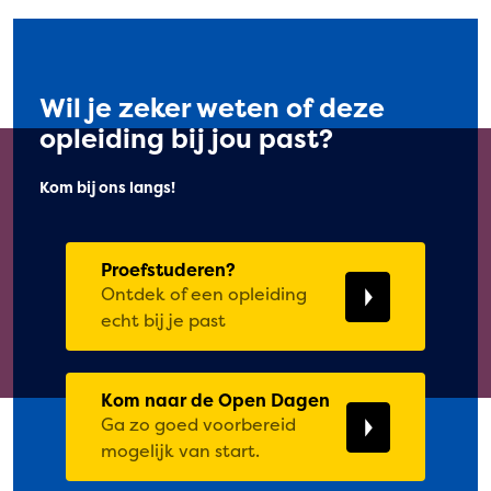
Wil je zeker weten of deze
opleiding bij jou past?
Kom bij ons langs!
Proefstuderen?
Ontdek of een opleiding
echt bij je past
Kom naar de Open Dagen
Ga zo goed voorbereid
mogelijk van start.