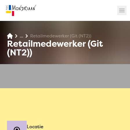
...
Retailmedewerker (Git (NT2))
? 🎉
Retailmedewerker (Git
(NT2))
Locatie