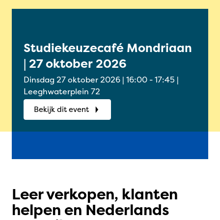
Studiekeuzecafé Mondriaan
Onl
| 27 oktober 2026
Oud
okt
Dinsdag 27 oktober 2026 | 16:00 - 17:45 |
Woensdag
Leeghwaterplein 72
Onlin
Bekijk dit event
Bek
Leer verkopen, klanten
helpen en Nederlands