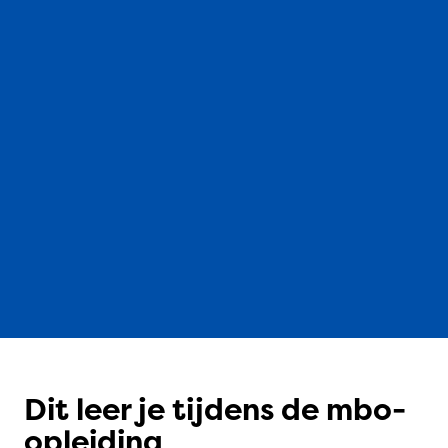
Dit leer je tijdens de mbo-
opleiding