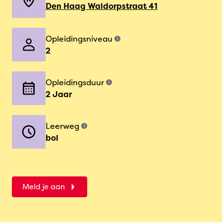
Den Haag Waldorpstraat 41
Opleidingsniveau
i
2
Opleidingsduur
i
2 Jaar
Leerweg
i
bol
Meld je aan