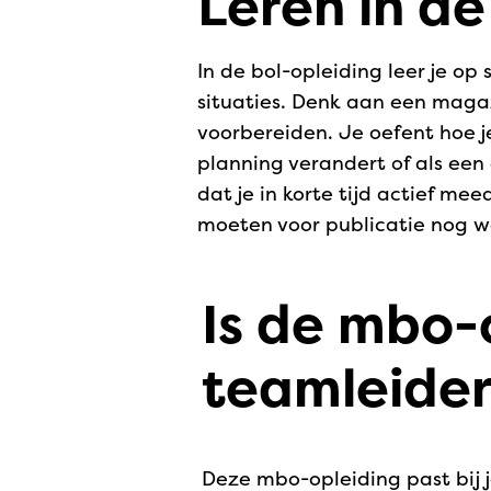
Leren in de
In de bol-opleiding leer je op
situaties. Denk aan een maga
voorbereiden. Je oefent hoe je
planning verandert of als een 
dat je in korte tijd actief m
moeten voor publicatie nog w
Is de mbo-
teamleider 
Deze mbo-opleiding past bij j