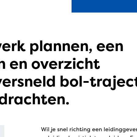
werk plannen, een
 en overzicht
ersneld bol-trajec
drachten.
Wil je snel richting een leidinggeve