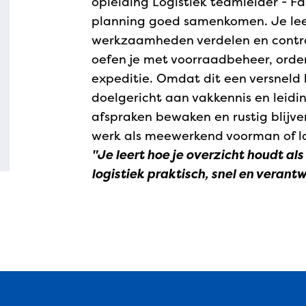
opleiding Logistiek teamleider - F
planning goed samenkomen. Je lee
werkzaamheden verdelen en control
oefen je met voorraadbeheer, order
expeditie. Omdat dit een versneld bo
doelgericht aan vakkennis en leidin
afspraken bewaken en rustig blijven 
werk als meewerkend voorman of lo
"Je leert hoe je overzicht houdt als
logistiek praktisch, snel en verantw