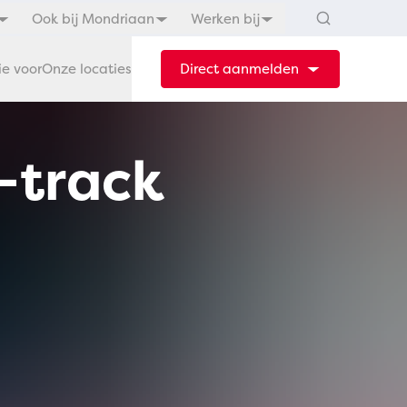
Ook bij Mondriaan
Werken bij
ie voor
Onze locaties
Direct aanmelden
t-track