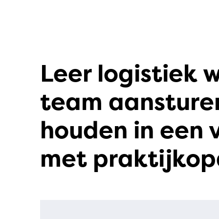
Leer logistiek 
team aansturen
houden in een v
met praktijkop