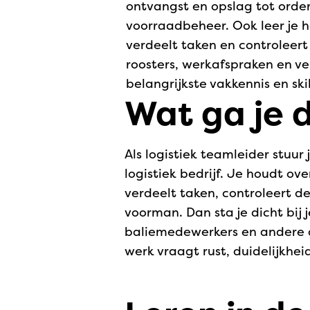
ontvangst en opslag tot orde
voorraadbeheer. Ook leer je h
verdeelt taken en controleer
roosters, werkafspraken en ve
belangrijkste vakkennis en ski
Wat ga je d
Als logistiek teamleider stuu
logistiek bedrijf. Je houdt ov
verdeelt taken, controleert d
voorman. Dan sta je dicht bij
baliemedewerkers en andere af
werk vraagt rust, duidelijkhe