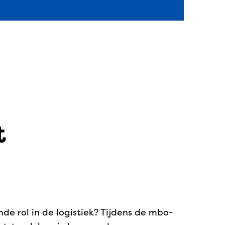
t
nde rol in de logistiek? Tijdens de mbo-