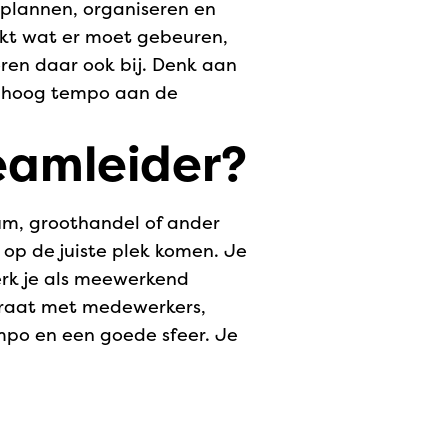
 plannen, organiseren en
ekt wat er moet gebeuren,
ren daar ook bij. Denk aan
in hoog tempo aan de
teamleider?
rum, groothandel of ander
 op de juiste plek komen. Je
erk je als meewerkend
e praat met medewerkers,
empo en een goede sfeer. Je