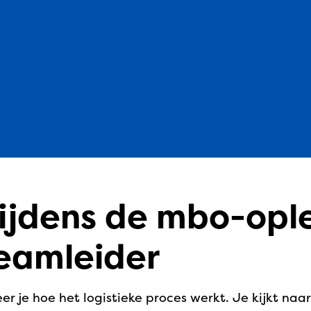
 tijdens de mbo-opl
teamleider
er je hoe het logistieke proces werkt. Je kijkt na