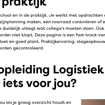
 praktijk
 school en in de praktijk. Je werkt met opdrachten d
zijnplanning maken, een voorraad controleren of
 duidelijk uitlegt wat collega's moeten doen. Ook 
order niet klopt. Deze pagina is een fast-track-va
eedoet en goed plant. Praktijkervaring, stageopbou
orden gecontroleerd.
opleiding Logistiek
iets voor jou?
ou als je graag overzicht houdt en