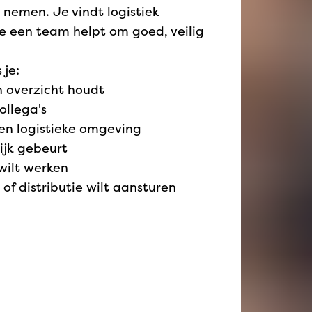
 nemen. Je vindt logistiek
 je een team helpt om goed, veilig
 je:
n overzicht houdt
ollega's
een logistieke omgeving
lijk gebeurt
 wilt werken
of distributie wilt aansturen