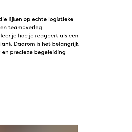
ie lijken op echte logistieke
 een teamoverleg
leer je hoe je reageert als een
riant. Daarom is het belangrijk
w en precieze begeleiding