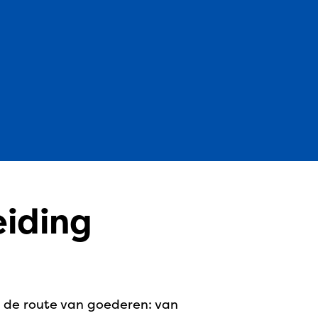
eiding
ar de route van goederen: van