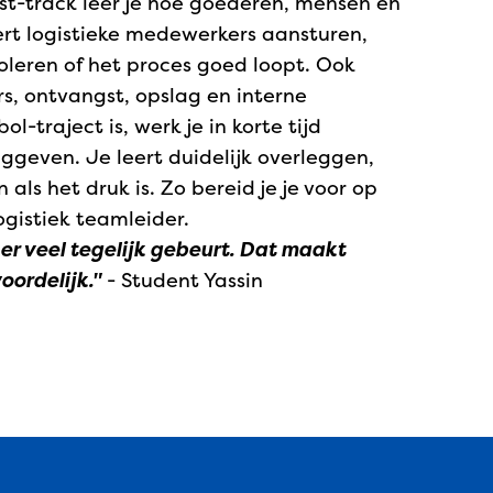
ast-track leer je hoe goederen, mensen en
rt logistieke medewerkers aansturen,
eren of het proces goed loopt. Ook
s, ontvangst, opslag en interne
l-traject is, werk je in korte tijd
ggeven. Je leert duidelijk overleggen,
als het druk is. Zo bereid je je voor op
gistiek teamleider.
 er veel tegelijk gebeurt. Dat maakt
oordelijk."
- Student Yassin