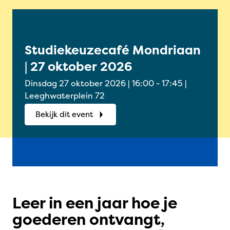
Studiekeuzecafé Mondriaan
Onl
| 27 oktober 2026
Oud
okt
Dinsdag 27 oktober 2026 | 16:00 - 17:45 |
Woensdag
Leeghwaterplein 72
Onlin
Bekijk dit event
Bek
Leer in een jaar hoe je
goederen ontvangt,