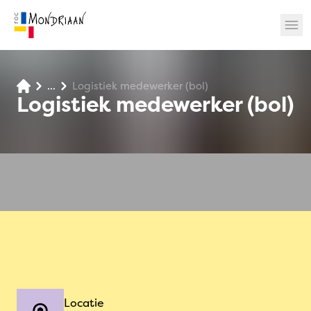
...
Logistiek medewerker (bol)
? 🎉
Logistiek medewerker (bol)
Locatie