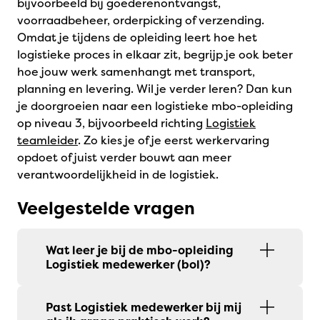
bijvoorbeeld bij goederenontvangst,
voorraadbeheer, orderpicking of verzending.
Omdat je tijdens de opleiding leert hoe het
logistieke proces in elkaar zit, begrijp je ook beter
hoe jouw werk samenhangt met transport,
planning en levering. Wil je verder leren? Dan kun
je doorgroeien naar een logistieke mbo-opleiding
op niveau 3, bijvoorbeeld richting
Logistiek
teamleider
. Zo kies je of je eerst werkervaring
opdoet of juist verder bouwt aan meer
verantwoordelijkheid in de logistiek.
Veelgestelde vragen
Wat leer je bij de mbo-opleiding
Logistiek medewerker (bol)?
Past Logistiek medewerker bij mij