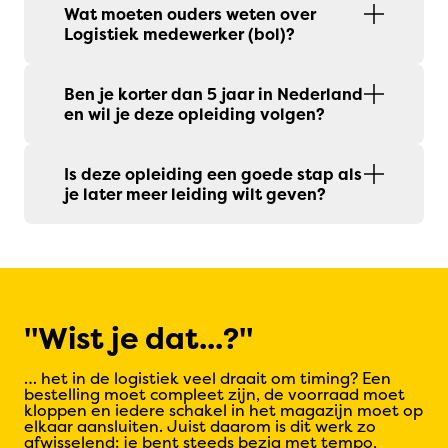
Wat moeten ouders weten over
Logistiek medewerker (bol)?
Ben je korter dan 5 jaar in Nederland
en wil je deze opleiding volgen?
Is deze opleiding een goede stap als
je later meer leiding wilt geven?
Wist je dat...?
… het in de logistiek veel draait om timing? Een
bestelling moet compleet zijn, de voorraad moet
kloppen en iedere schakel in het magazijn moet op
elkaar aansluiten. Juist daarom is dit werk zo
afwisselend: je bent steeds bezig met tempo,