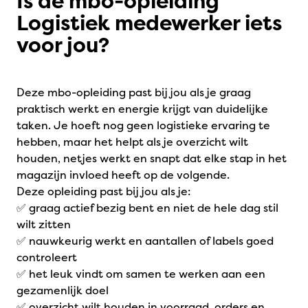
Is de mbo-opleiding
Logistiek medewerker iets
voor jou?
Deze mbo-opleiding past bij jou als je graag
praktisch werkt en energie krijgt van duidelijke
taken. Je hoeft nog geen logistieke ervaring te
hebben, maar het helpt als je overzicht wilt
houden, netjes werkt en snapt dat elke stap in het
magazijn invloed heeft op de volgende.
Deze opleiding past bij jou als je:
✅ graag actief bezig bent en niet de hele dag stil
wilt zitten
✅ nauwkeurig werkt en aantallen of labels goed
controleert
✅ het leuk vindt om samen te werken aan een
gezamenlijk doel
✅ overzicht wilt houden in voorraad, orders en