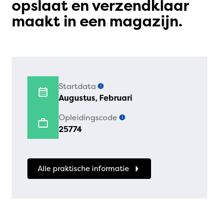
opslaat en verzendklaar
maakt in een magazijn.
Startdata
i
Augustus, Februari
Opleidingscode
i
25774
Alle praktische informatie