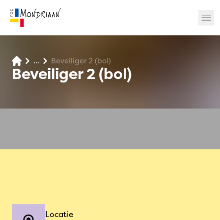
...
Beveiliger 2 (bol)
? 🎉
Beveiliger 2 (bol)
Locatie