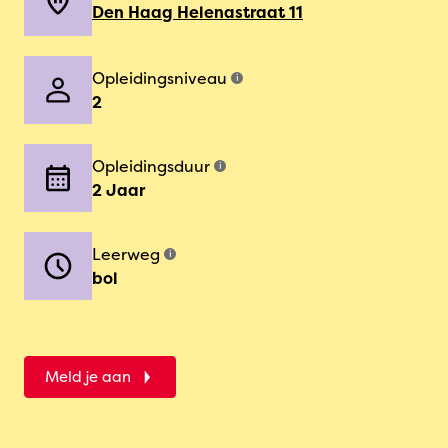
Den Haag Helenastraat 11
Opleidingsniveau
i
2
Opleidingsduur
i
2 Jaar
Leerweg
i
bol
Meld je aan