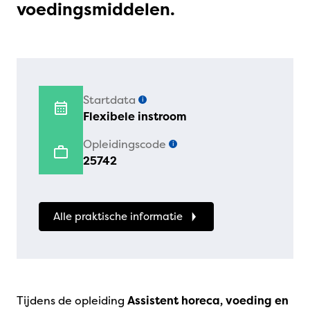
voedingsmiddelen.
Startdata
i
Flexibele instroom
Opleidingscode
i
25742
Alle praktische informatie
Tijdens de opleiding
Assistent horeca, voeding en