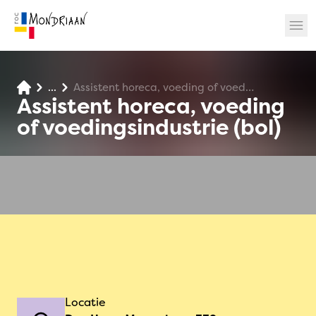
...
Assistent horeca, voeding of voedingsindustrie (bol)
? 🎉
Assistent horeca, voeding
of voedingsindustrie (bol)
Locatie