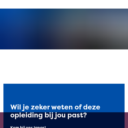
Wil je zeker weten of deze
opleiding bij jou past?
Kom bij ons langs!