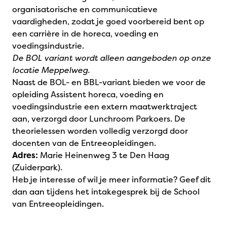
organisatorische en communicatieve
vaardigheden, zodat je goed voorbereid bent op
een carrière in de horeca, voeding en
voedingsindustrie.
De BOL variant wordt alleen aangeboden op onze
locatie Meppelweg.
Naast de BOL- en BBL-variant bieden we voor de
opleiding Assistent horeca, voeding en
voedingsindustrie een extern maatwerktraject
aan, verzorgd door Lunchroom Parkoers. De
theorielessen worden volledig verzorgd door
docenten van de Entreeopleidingen.
Adres:
Marie Heinenweg 3 te Den Haag
(Zuiderpark).
Heb je interesse of wil je meer informatie? Geef dit
dan aan tijdens het intakegesprek bij de School
van Entreeopleidingen.