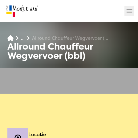
...
Allround Chauffeur Wegvervoer (bbl)
? 🎉
Allround Chauffeur
Wegvervoer (bbl)
Locatie