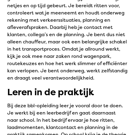
netjes en op tijd gebeurt. Je bereidt ritten voor,
controleert wat je meeneemt en houdt onderweg
rekening met verkeerssituaties, planning en
afleverafspraken. Daarbij heb je contact met
klanten, collega’s en de planning. Je bent dus niet
alleen chauffeur, maar ook een belangrijke schakel
in het transportproces. Omdat je allround werkt,
kijk je ook mee naar zaken rond wagenpark,
routekeuzes en hoe het werk slimmer of efficiënter
kan verlopen. Je bent onderweg, werkt zelfstandig
en draagt veel verantwoordelijkheid.
Leren in de praktijk
Bij deze bbl-opleiding leer je vooral door te doen.
Je werkt bij een leerbedrijf en gaat daarnaast
naar school. In het bedrijf ervaar je hoe ritten,
laadmomenten, klantcontact en planning in de
praktijk samenkomen. Op school krijg je de theorie