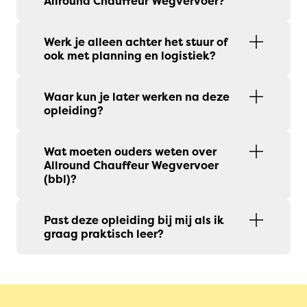
Allround Chauffeur Wegvervoer?
Werk je alleen achter het stuur of
ook met planning en logistiek?
Waar kun je later werken na deze
opleiding?
Wat moeten ouders weten over
Allround Chauffeur Wegvervoer
(bbl)?
Past deze opleiding bij mij als ik
graag praktisch leer?