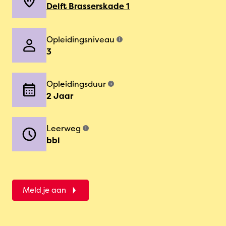
Delft Brasserskade 1
Opleidingsniveau
i
3
Opleidingsduur
i
2 Jaar
Leerweg
i
bbl
Meld je aan