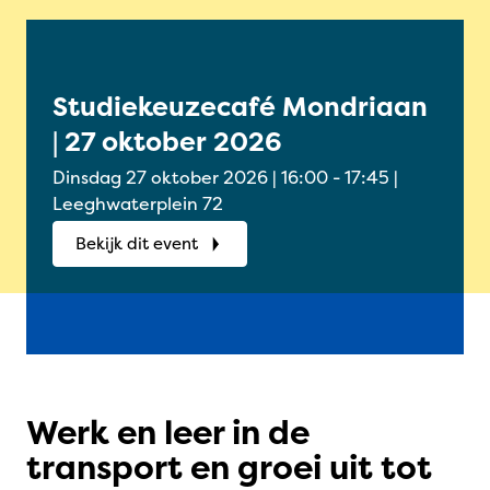
Studiekeuzecafé Mondriaan
Onl
| 27 oktober 2026
Oud
okt
Dinsdag 27 oktober 2026 | 16:00 - 17:45 |
Woensdag
Leeghwaterplein 72
Onlin
Bekijk dit event
Bek
Werk en leer in de
transport en groei uit tot