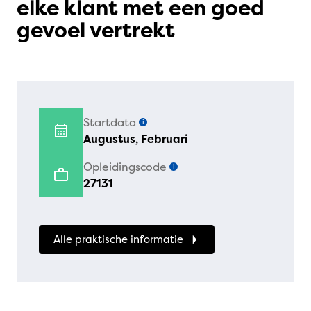
elke klant met een goed
gevoel vertrekt
Startdata
i
Augustus, Februari
Opleidingscode
i
27131
Alle praktische informatie