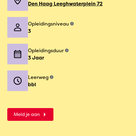
Den Haag Leeghwaterplein 72
Opleidingsniveau
i
3
Opleidingsduur
i
3 Jaar
Leerweg
i
bbl
Meld je aan