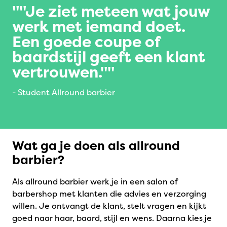
"Je ziet meteen wat jouw
werk met iemand doet.
Een goede coupe of
baardstijl geeft een klant
vertrouwen."
- Student Allround barbier
Wat ga je doen als allround
barbier?
Als allround barbier werk je in een salon of
barbershop met klanten die advies en verzorging
willen. Je ontvangt de klant, stelt vragen en kijkt
goed naar haar, baard, stijl en wens. Daarna kies je