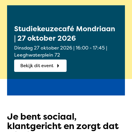
Studiekeuzecafé Mondriaan
Onl
| 27 oktober 2026
Oud
okt
Dinsdag 27 oktober 2026 | 16:00 - 17:45 |
Woensdag
Leeghwaterplein 72
Onlin
Bekijk dit event
Bek
Je bent sociaal,
klantgericht en zorgt dat