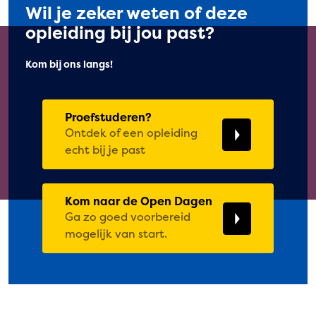
Wil je zeker weten of deze
opleiding bij jou past?
Kom bij ons langs!
Proefstuderen?
Ontdek of een opleiding
echt bij je past
Kom naar de Open Dagen
Ga zo goed voorbereid
mogelijk van start.