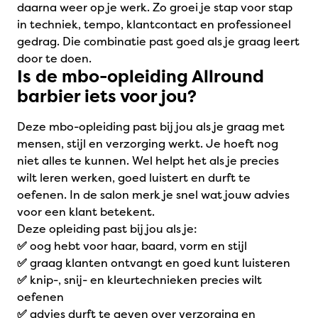
daarna weer op je werk. Zo groei je stap voor stap
in techniek, tempo, klantcontact en professioneel
gedrag. Die combinatie past goed als je graag leert
door te doen.
Is de mbo-opleiding Allround
barbier iets voor jou?
Deze mbo-opleiding past bij jou als je graag met
mensen, stijl en verzorging werkt. Je hoeft nog
niet alles te kunnen. Wel helpt het als je precies
wilt leren werken, goed luistert en durft te
oefenen. In de salon merk je snel wat jouw advies
voor een klant betekent.
Deze opleiding past bij jou als je:
✅
oog hebt voor haar, baard, vorm en stijl
✅
graag klanten ontvangt en goed kunt luisteren
✅
knip-, snij- en kleurtechnieken precies wilt
oefenen
✅
advies durft te geven over verzorging en