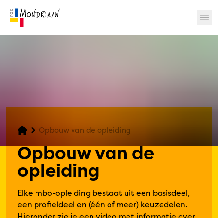
? 🎉
Opbouw van de opleiding
Opbouw van de
opleiding
Elke mbo-opleiding bestaat uit een basisdeel,
een profieldeel en (één of meer) keuzedelen.
Hieronder zie je een video met informatie over