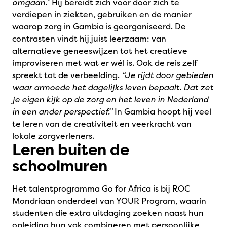
omgaan.”
Hij bereidt zich voor door zich te
verdiepen in ziekten, gebruiken en de manier
waarop zorg in Gambia is georganiseerd. De
contrasten vindt hij juist leerzaam: van
alternatieve geneeswijzen tot het creatieve
improviseren met wat er wél is. Ook de reis zelf
spreekt tot de verbeelding.
“Je rijdt door gebieden
waar armoede het dagelijks leven bepaalt. Dat zet
je eigen kijk op de zorg en het leven in Nederland
in een ander perspectief.”
In Gambia hoopt hij veel
te leren van de creativiteit en veerkracht van
lokale zorgverleners.
Leren buiten de
schoolmuren
Het talentprogramma Go for Africa is bij ROC
Mondriaan onderdeel van YOUR Program, waarin
studenten die extra uitdaging zoeken naast hun
opleiding hun vak combineren met persoonlijke