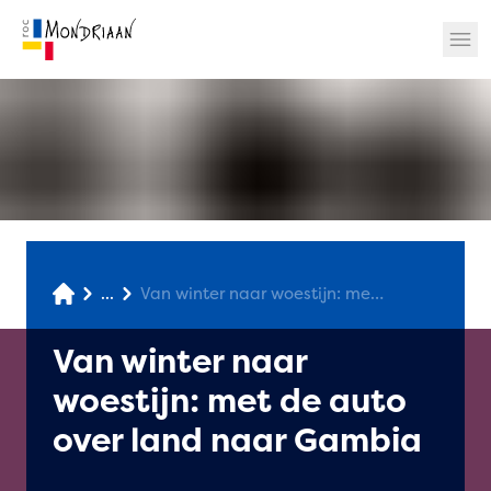
? 🎉
...
Van winter naar woestijn: met de auto over land naar Gambia
Van winter naar
woestijn: met de auto
over land naar Gambia