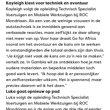
Kayleigh kiest voor techniek en avontuur
Kayleigh volgt de opleiding Technisch Specialist
Voertuigen en Mobiele Werktuigen bij ROC
Mondriaan. Als een van de weinige vrouwen in de
autotechniek is ze inmiddels gewend aan
verbaasde reacties, maar zelf kijkt ze daar allang
niet meer van op. Voor haar draait Go for Africa
vooral om het avontuur en de kans om te werken
in omstandigheden die totaal anders zijn dan thuis.
“Je krijgt niet vaak de kans om zo’n reis te maken,”
vertelt ze. In Gambia wil ze ontdekken hoe je met
oudere materialen en beperkte middelen toch
goed werk levert.
“Ik hoop dat ik er persoonlijker
en zelfverzekerder uitkom. Het is spannend, maar
precies daarom wil ik het doen.”
Luka gaat opnieuw op pad
Luka volgt de opleiding Technisch Specialist
Voertuigen en Mobiele Werktuigen bij ROC
Mondriaan en is de enige van de drie die al eerder