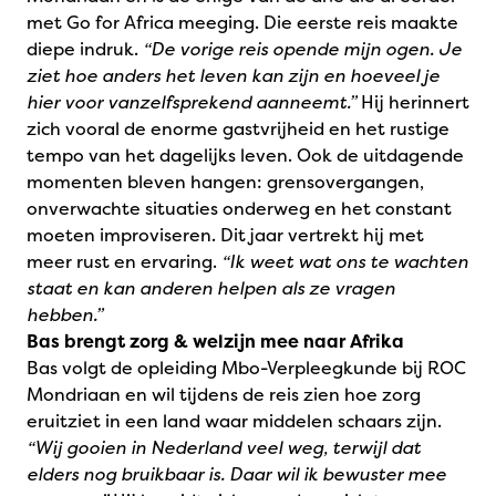
met Go for Africa meeging. Die eerste reis maakte
diepe indruk.
“De vorige reis opende mijn ogen. Je
ziet hoe anders het leven kan zijn en hoeveel je
hier voor vanzelfsprekend aanneemt.”
Hij herinnert
zich vooral de enorme gastvrijheid en het rustige
tempo van het dagelijks leven. Ook de uitdagende
momenten bleven hangen: grensovergangen,
onverwachte situaties onderweg en het constant
moeten improviseren. Dit jaar vertrekt hij met
meer rust en ervaring.
“Ik weet wat ons te wachten
staat en kan anderen helpen als ze vragen
hebben.”
Bas brengt zorg & welzijn mee naar Afrika
Bas volgt de opleiding Mbo-Verpleegkunde bij ROC
Mondriaan en wil tijdens de reis zien hoe zorg
eruitziet in een land waar middelen schaars zijn.
“Wij gooien in Nederland veel weg, terwijl dat
elders nog bruikbaar is. Daar wil ik bewuster mee