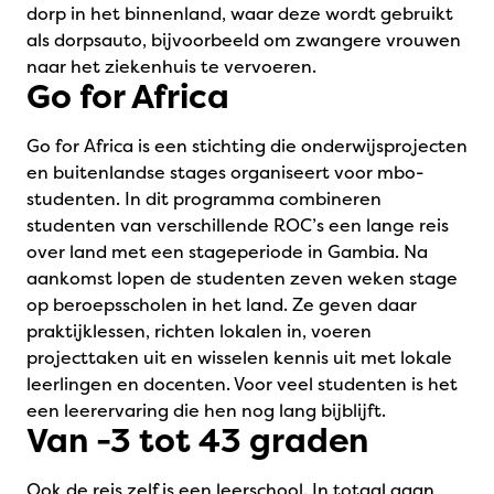
dorp in het binnenland, waar deze wordt gebruikt
als dorpsauto, bijvoorbeeld om zwangere vrouwen
naar het ziekenhuis te vervoeren.
Go for Africa
Go for Africa is een stichting die onderwijsprojecten
en buitenlandse stages organiseert voor mbo-
studenten. In dit programma combineren
studenten van verschillende ROC’s een lange reis
over land met een stageperiode in Gambia. Na
aankomst lopen de studenten zeven weken stage
op beroepsscholen in het land. Ze geven daar
praktijklessen, richten lokalen in, voeren
projecttaken uit en wisselen kennis uit met lokale
leerlingen en docenten. Voor veel studenten is het
een leerervaring die hen nog lang bijblijft.
Van -3 tot 43 graden
Ook de reis zelf is een leerschool. In totaal gaan