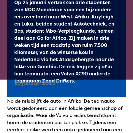
Op 25 januari vertrekken drie studenten
van ROC Mondriaan voor een bijzondere
reis over land naar West-Afrika. Kayleigh
en Luka, beiden student Autotechniek, en
Bas, student Mbo-Verpleegkunde, nemen
deel aan Go for Africa. Zij maken in drie
weken tijd een roadtrip van ruim 7.500
kilometer, van de winterse kou in
Nederland via het Atlasgebergte naar de
hitte van Gambia. De reis leggen zij af in
hun teamauto: een Volvo XC90 onder de
teamnaam Zand Drifters.
23 januari 2026
Na de reis blijft de auto in Afrika. De teamauto
wordt gedoneerd aan een lokale gemeenschap of
organisatie. Waar de Volvo precies terechtkomt,
horen de studenten pas ter plekke. Tijdens een
eerdere editie werd een auto gedoneerd aan een