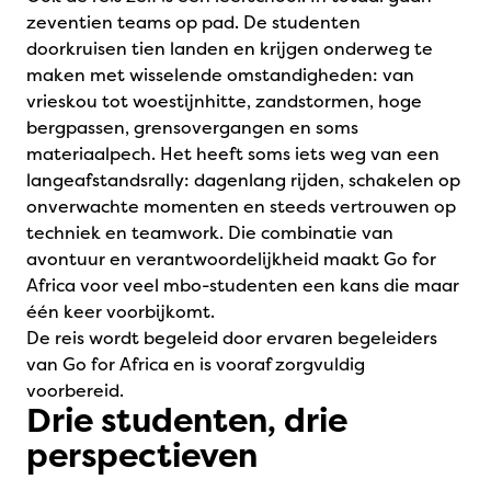
zeventien teams op pad. De studenten
doorkruisen tien landen en krijgen onderweg te
maken met wisselende omstandigheden: van
vrieskou tot woestijnhitte, zandstormen, hoge
bergpassen, grensovergangen en soms
materiaalpech. Het heeft soms iets weg van een
langeafstandsrally: dagenlang rijden, schakelen op
onverwachte momenten en steeds vertrouwen op
techniek en teamwork. Die combinatie van
avontuur en verantwoordelijkheid maakt Go for
Africa voor veel mbo-studenten een kans die maar
één keer voorbijkomt.
De reis wordt begeleid door ervaren begeleiders
van Go for Africa en is vooraf zorgvuldig
voorbereid.
Drie studenten, drie
perspectieven