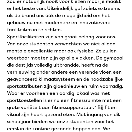
zou er natuurlijk nooit voor kiezen maar je maakt
er het beste van. Uiteindelijk gaf zoiets extreems
als de brand ons óók de mogelijkheid om het
gebouw nu met modernere en innovatievere
faciliteiten in te richten.’’
Sportfaciliteiten zijn van groot belang voor ons.
Van onze studenten verwachten we niet alleen
mentale excellentie maar ook fysieke. Ze zullen
weerbaar moeten zijn op alle vlakken. De gymzaal
die destijds volledig uitbrandde, heeft na de
vernieuwing onder andere een verende vloer, een
geavanceerd klimaatsysteem en de noodzakelijke
sportattributen zijn gloednieuw en ruim voorradig.
Waar er voorheen een aardig lokaal was met
sporttoestellen is er nu een fitnessruimte met een
grote variëteit aan fitnessapparatuur. ‘’Bij fit en
vitaal zijn hoort gezond eten. Met ingang van dit
schooljaar bieden we onze studenten voor het
eerst in de kantine gezonde happen aan. We