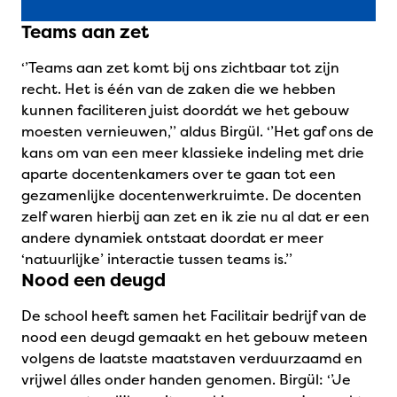
Teams aan zet
‘’Teams aan zet komt bij ons zichtbaar tot zijn
recht. Het is één van de zaken die we hebben
kunnen faciliteren juist doordát we het gebouw
moesten vernieuwen,’’ aldus Birgül. ‘’Het gaf ons de
kans om van een meer klassieke indeling met drie
aparte docentenkamers over te gaan tot een
gezamenlijke docentenwerkruimte. De docenten
zelf waren hierbij aan zet en ik zie nu al dat er een
andere dynamiek ontstaat doordat er meer
‘natuurlijke’ interactie tussen teams is.’’
Nood een deugd
De school heeft samen het Facilitair bedrijf van de
nood een deugd gemaakt en het gebouw meteen
volgens de laatste maatstaven verduurzaamd en
vrijwel álles onder handen genomen. Birgül: ‘’Je