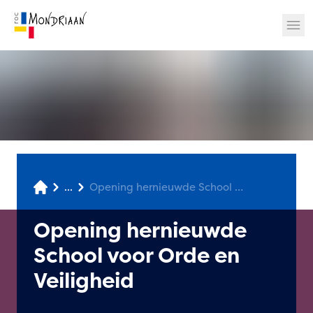
? 🎉
...
Opening hernieuwde School voor Orde en Veiligheid
Opening hernieuwde
School voor Orde en
Veiligheid