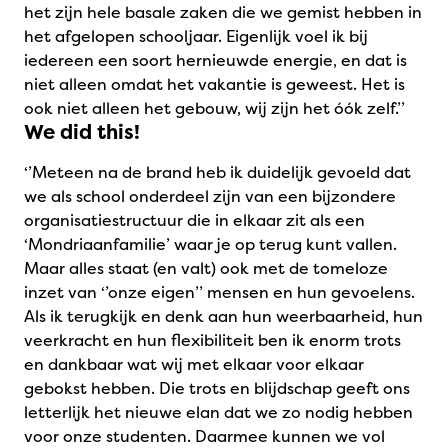
het zijn hele basale zaken die we gemist hebben in
het afgelopen schooljaar. Eigenlijk voel ik bij
iedereen een soort hernieuwde energie, en dat is
niet alleen omdat het vakantie is geweest. Het is
ook niet alleen het gebouw, wij zijn het óók zelf.’’
We did this!
‘’Meteen na de brand heb ik duidelijk gevoeld dat
we als school onderdeel zijn van een bijzondere
organisatiestructuur die in elkaar zit als een
‘Mondriaanfamilie’ waar je op terug kunt vallen.
Maar alles staat (en valt) ook met de tomeloze
inzet van ‘’onze eigen’’ mensen en hun gevoelens.
Als ik terugkijk en denk aan hun weerbaarheid, hun
veerkracht en hun flexibiliteit ben ik enorm trots
en dankbaar wat wij met elkaar voor elkaar
gebokst hebben. Die trots en blijdschap geeft ons
letterlijk het nieuwe elan dat we zo nodig hebben
voor onze studenten. Daarmee kunnen we vol