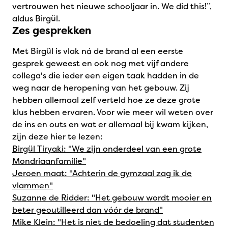
vertrouwen het nieuwe schooljaar in. We did this!’’,
aldus Birgül.
Zes gesprekken
Met Birgül is vlak ná de brand al een eerste
gesprek geweest en ook nog met vijf andere
collega's die ieder een eigen taak hadden in de
weg naar de heropening van het gebouw. Zij
hebben allemaal zelf verteld hoe ze deze grote
klus hebben ervaren. Voor wie meer wil weten over
de ins en outs en wat er allemaal bij kwam kijken,
zijn deze hier te lezen:
Birgül Tiryaki: "We zijn onderdeel van een grote
Mondriaanfamilie"
Jeroen maat: "Achterin de gymzaal zag ik de
vlammen"
Suzanne de Ridder: "Het gebouw wordt mooier en
beter geoutilleerd dan vóór de brand"
Mike Klein: "Het is niet de bedoeling dat studenten