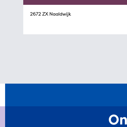
2672 ZX Naaldwijk
On