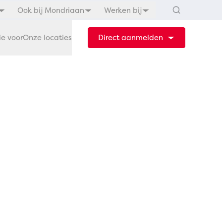
Ook bij Mondriaan
Werken bij
ie voor
Onze locaties
Direct aanmelden