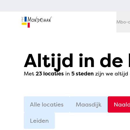
Mbo-o
Altijd in de
Met
23 locaties
in
5 steden
zijn we altijd
Alle locaties
Maasdijk
Naald
Leiden