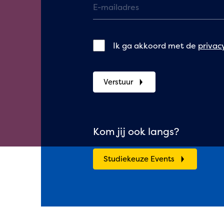
Ik ga akkoord met de
privac
Verstuur
Kom jij ook langs?
Studiekeuze Events