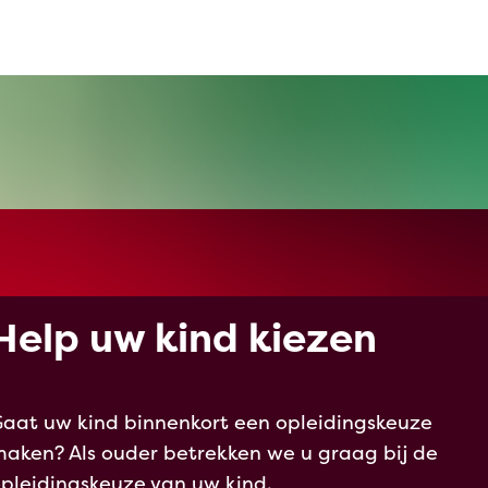
Help uw kind kiezen
aat uw kind binnenkort een opleidingskeuze
aken? Als ouder betrekken we u graag bij de
pleidingskeuze van uw kind.