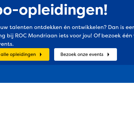
o-opleidingen!
 jouw talenten ontdekken én ontwikkelen? Dan is e
ng bij ROC Mondriaan iets voor jou! Of bezoek één
ents.
 alle opleidingen
Bezoek onze events