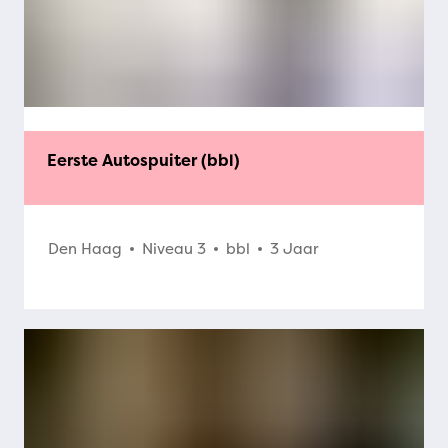
Eerste Autospuiter (bbl)
Den Haag
Niveau 3
bbl
3 Jaar