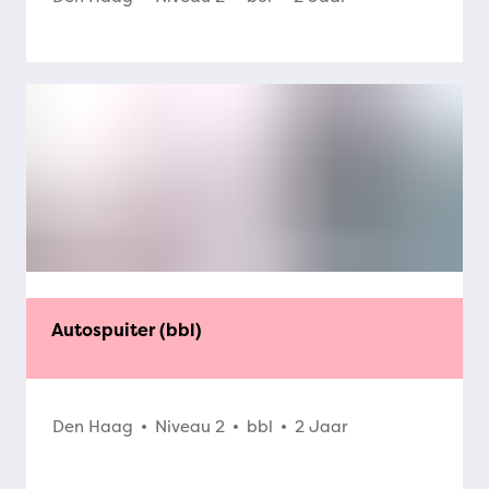
Autospuiter (bbl)
Den Haag
Niveau 2
bbl
2 Jaar