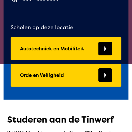
Scholen op deze locatie
Autotechniek en Mobiliteit
Orde en Veiligheid
Studeren aan de Tinwerf