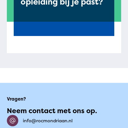
opleiding bij je past?
Vragen?
Neem contact met ons op.
info@rocmondriaan.nl