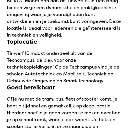
Bij ROC Mondriaan aan de Tinwerf 10 in Den Haag
bieden we je een dynamische en praktijkgerichte
omgeving waar je je vaardigheden kunt
ontwikkelen en je toekomst kunt vormgeven. Deze
locatie is ideaal voor iedereen die geïnteresseerd is
in techniek en veiligheid.
Toplocatie
Tinwerf 10 maakt onderdeel uit van de
Techcampus, dé plek voor onze
techniekopleidingen! Op de Techcampus vind je de
scholen Autotechniek en Mobiliteit, Techniek en
Gebouwde Omgeving én Smart Technology
Goed bereikbaar
Of je nu met de tram, bus, fiets of scooter komt, je
bent altijd snel en gemakkelijk op deze locatie.
Hierdoor hoef je je geen zorgen te maken over hoe
je op school komt, waar je ook woont. Je fiets en
scooter stal je veilig in onze inpandige en