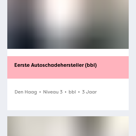
Eerste Autoschadehersteller (bbl)
Den Haag
Niveau 3
bbl
3 Jaar