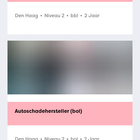
Den Haag
Niveau 2
bbl
2 Jaar
Autoschadehersteller (bol)
Den Haag
Niveau 2
bol
2 Jaar