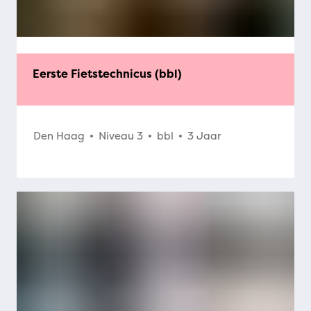
Eerste Fietstechnicus (bbl)
Den Haag
Niveau 3
bbl
3 Jaar