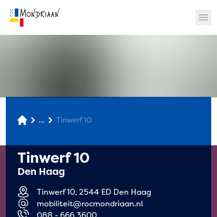
? 🎉
...
Tinwerf 10
Tinwerf 10
Den Haag
Tinwerf 10, 2544 ED Den Haag
mobiliteit@rocmondriaan.nl
088 - 666 3600