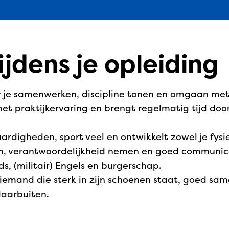
tijdens je opleiding
r je samenwerken, discipline tonen en omgaan met
et praktijkervaring en brengt regelmatig tijd doo
ardigheden, sport veel en ontwikkelt zowel je fysi
ven, verantwoordelijkheid nemen en goed communi
ds, (militair) Engels en burgerschap.
t iemand die sterk in zijn schoenen staat, goed sa
daarbuiten.