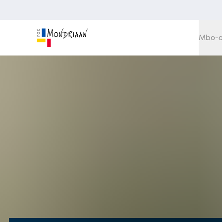
Mbo-o