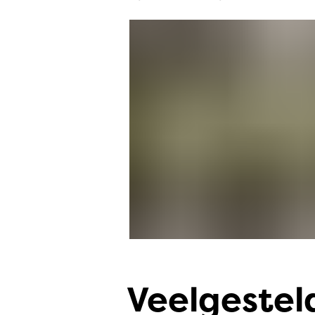
Veelgestel