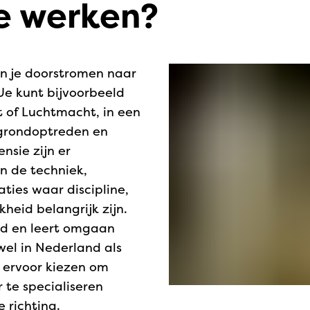
e werken?
n je doorstromen naar
Je kunt bijvoorbeeld
 of Luchtmacht, in een
 grondoptreden en
nsie zijn er
n de techniek,
aties waar discipline,
heid belangrijk zijn.
d en leert omgaan
wel in Nederland als
 ervoor kiezen om
r te specialiseren
 richting.