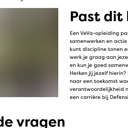
Past dit 
Een VeVa-opleiding past
samenwerken en actie 
kunt discipline tonen e
werk je graag aan jezel
en kun je goed samenw
Herken jij jezelf hieri
naar een toekomst waar
verantwoordelijkheid 
een carrière bij Defens
de vragen