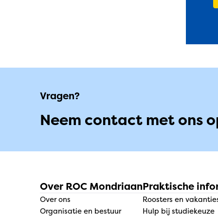
Vragen?
Neem contact met ons o
Over ROC Mondriaan
Praktische info
Over ons
Roosters en vakantie
Organisatie en bestuur
Hulp bij studiekeuze