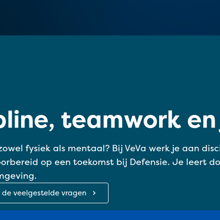
pline, teamwork en
, zowel fysiek als mentaal? Bij VeVa werk je aan dis
orbereid op een toekomst bij Defensie. Je leert do
omgeving.
r de veelgestelde vragen