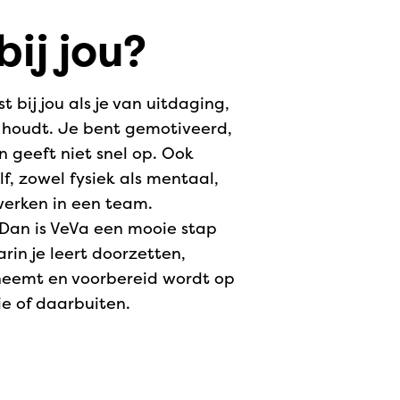
bij jou?
 bij jou als je van uitdaging,
houdt. Je bent gemotiveerd,
n geeft niet snel op. Ook
f, zowel fysiek als mentaal,
erken in een team.
n? Dan is VeVa een mooie stap
in je leert doorzetten,
neemt en voorbereid wordt op
ie of daarbuiten.