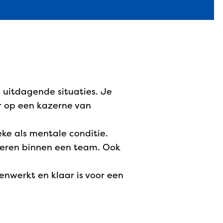
 uitdagende situaties. Je
r op een kazerne van
eke als mentale conditie.
ceren binnen een team. Ook
menwerkt en klaar is voor een