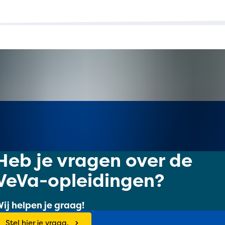
Heb je vragen over de
VeVa-opleidingen?
ij helpen je graag!
Stel hier je vraag.