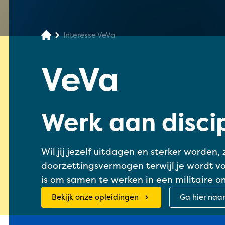
Interesse VeVa
VeVa
Werk aan disci
Wil jij jezelf uitdagen en sterker worden
doorzettingsvermogen terwijl je wordt vo
is om samen te werken in een militaire 
Bekijk onze opleidingen
Ga hier naa