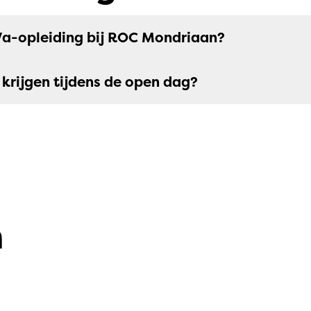
Va-opleiding bij ROC Mondriaan?
 krijgen tijdens de open dag?
n