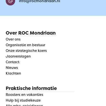
info@rocmondriaan.nl
Over ROC Mondriaan
Over ons
Organisatie en bestuur
Onze strategische koers
Jaarverslagen
Contact
Nieuws
Klachten
Praktische informatie
Roosters en vakanties
Hulp bij studiekeuze
Alle mbo-opleidingen