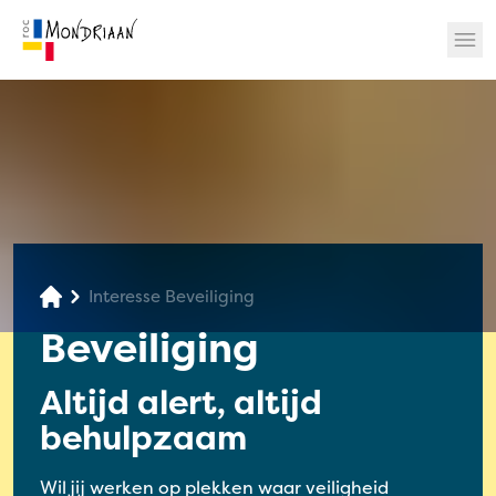
? 🎉
Interesse Beveiliging
Beveiliging
Altijd alert, altijd
behulpzaam
Wil jij werken op plekken waar veiligheid