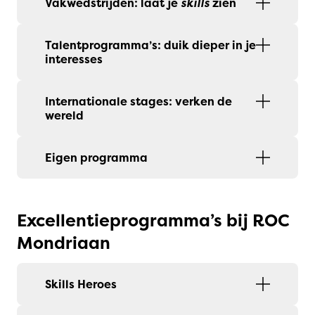
Vakwedstrijden: laat je
skills
zien
Talentprogramma’s: duik dieper in je
interesses
Internationale stages: verken de
wereld
Eigen programma
Excellentieprogramma’s bij ROC
Mondriaan
Skills Heroes