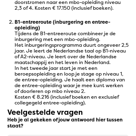
doorstromen naar een mbo-opleiding niveau
2,3 of 4. Kosten € 17.150 (inclusief boeken).
B1-entreeroute (inburgering en entree-
opleiding)
Tijdens de B1-entreeroute combineer je de
inburgering met een mbo-opleiding.
Het inburgeringsprogramma duurt ongeveer 2,5
jaar. Je leert de Nederlandse taal op B1-niveau
of A2-niveau. Je leert over de Nederlandse
maatschappij en het leven in Nederland.
In het tweede jaar start je met een
beroepsopleiding en loop je stage op niveau 1,
de entree-opleiding. Je haalt een diploma van
de entree-opleiding waar je mee kunt werken
of doorleren op mbo niveau 2.
Kosten € 8.216 (inclusief boeken en exclusief
collegegeld entree-opleiding).
Veelgestelde vragen
Heb je al gekeken of jouw antwoord hier tussen
staat?