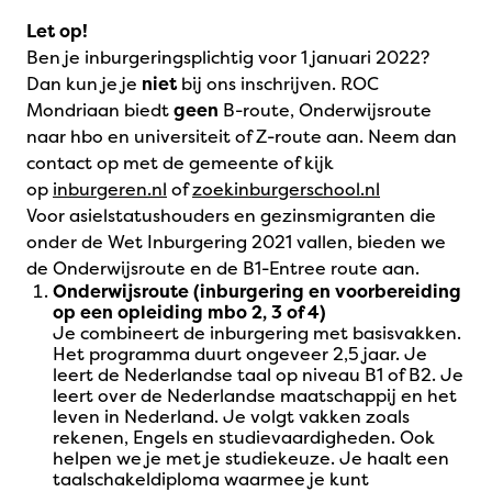
Let op!
Ben je inburgeringsplichtig voor 1 januari 2022?
Dan kun je je
niet
bij ons inschrijven. ROC
Mondriaan biedt
geen
B-route, Onderwijsroute
naar hbo en universiteit of Z-route aan. Neem dan
contact op met de gemeente of kijk
op
inburgeren.nl
of
zoekinburgerschool.nl
Voor asielstatushouders en gezinsmigranten die
onder de Wet Inburgering 2021 vallen, bieden we
de Onderwijsroute en de B1-Entree route aan.
Onderwijsroute (inburgering en voorbereiding
op een opleiding mbo 2, 3 of 4)
Je combineert de inburgering met basisvakken.
Het programma duurt ongeveer 2,5 jaar. Je
leert de Nederlandse taal op niveau B1 of B2. Je
leert over de Nederlandse maatschappij en het
leven in Nederland. Je volgt vakken zoals
rekenen, Engels en studievaardigheden. Ook
helpen we je met je studiekeuze. Je haalt een
taalschakeldiploma waarmee je kunt