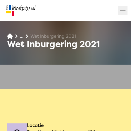
...
Wet Inburgering 2021
? 🎉
Wet Inburgering 2021
Locatie