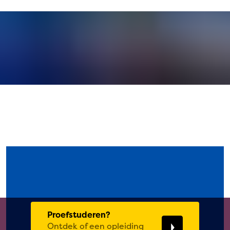
Proefstuderen?
Ontdek of een opleiding