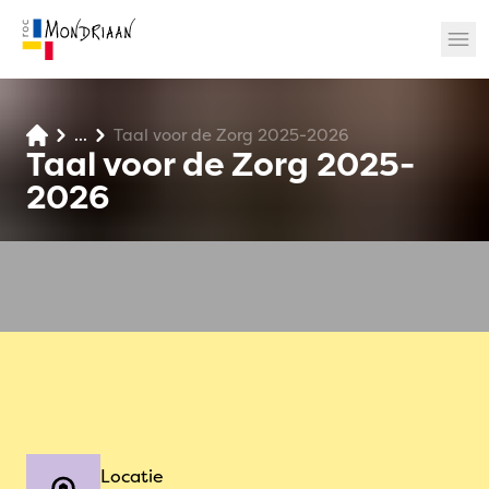
...
Taal voor de Zorg 2025-2026
? 🎉
Taal voor de Zorg 2025-
2026
Locatie