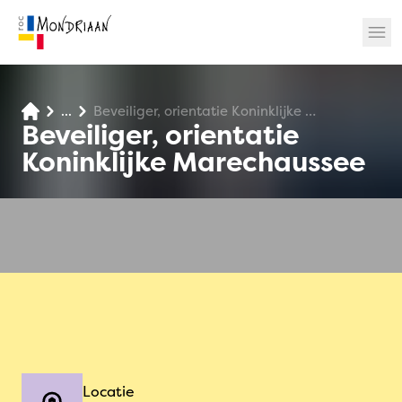
...
Beveiliger, orientatie Koninklijke Marechaussee
? 🎉
Beveiliger, orientatie
Koninklijke Marechaussee
Locatie