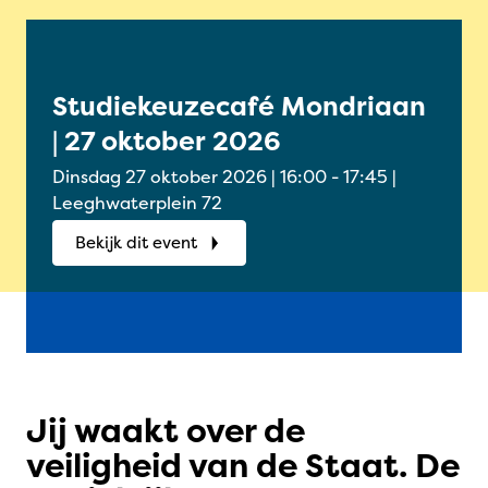
Studiekeuzecafé Mondriaan
Onl
| 27 oktober 2026
Oud
okt
Dinsdag 27 oktober 2026 | 16:00 - 17:45 |
Woensdag
Leeghwaterplein 72
Onlin
Bekijk dit event
Bek
Jij waakt over de
veiligheid van de Staat. De