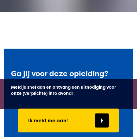
Ga jij voor deze opleiding?
Meld je snel aan en ontvang een uitnodiging voor
onze (verplichte) info avond!
Ik meld me aan!