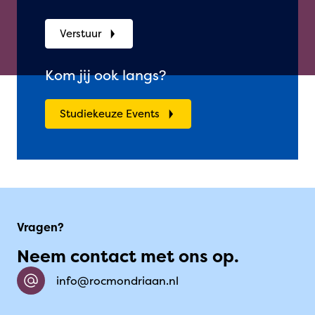
Verstuur
Kom jij ook langs?
Studiekeuze Events
Vragen?
Neem contact met ons op.
info@rocmondriaan.nl