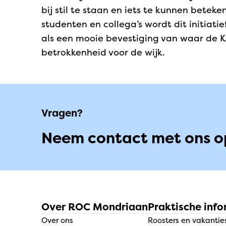
bij stil te staan en iets te kunnen bete
studenten en collega’s wordt dit initiat
als een mooie bevestiging van waar de 
betrokkenheid voor de wijk.
Vragen?
Neem contact met ons o
Over ROC Mondriaan
Praktische info
Over ons
Roosters en vakantie