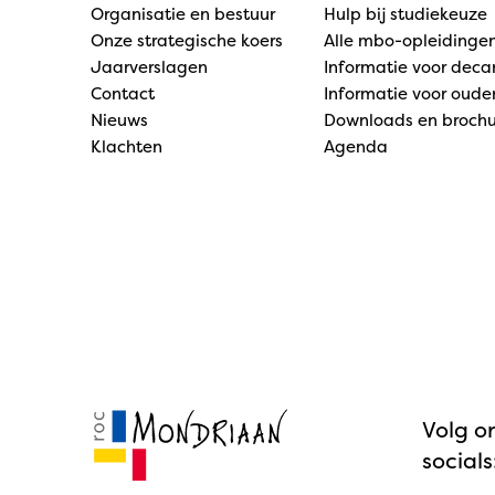
Organisatie en bestuur
Hulp bij studiekeuze
Onze strategische koers
Alle mbo-opleidinge
Jaarverslagen
Informatie voor dec
Contact
Informatie voor oude
Nieuws
Downloads en brochu
Klachten
Agenda
Volg o
socials