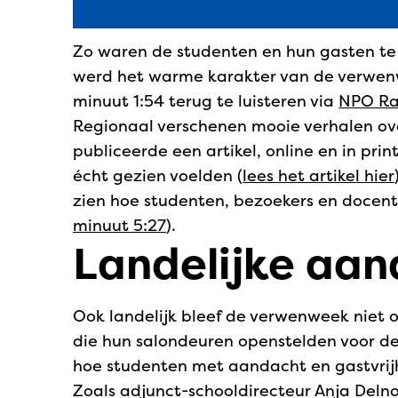
Zo waren de studenten en hun gasten te 
werd het warme karakter van de verwen
minuut 1:54 terug te luisteren via
NPO Ra
Regionaal verschenen mooie verhalen ov
publiceerde een artikel, online en in pr
écht gezien voelden (
lees het artikel hier
zien hoe studenten, bezoekers en docen
minuut 5:27
).
Landelijke aa
Ook landelijk bleef de verwenweek niet
die hun salondeuren openstelden voor de 
hoe studenten met aandacht en gastvrijh
Zoals adjunct-schooldirecteur Anja Delno