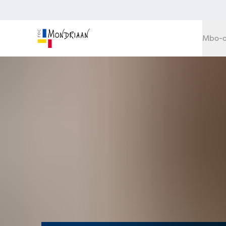
Mbo-o