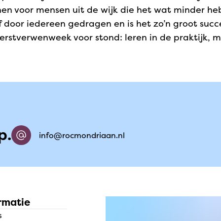
kenen voor mensen uit de wijk die het wat minder h
ief door iedereen gedragen en is het zo’n groot s
Kerstverwenweek voor stond: leren in de praktijk
p.
info@rocmondriaan.nl
rmatie
s