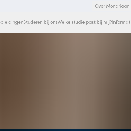
Over Mondriaan
pleidingen
Studeren bij ons
Welke studie past bij mij?
Informat