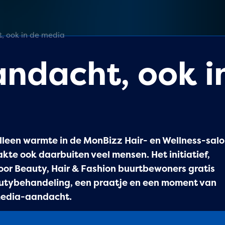
 ook in de media
ndacht, ook i
leen warmte in de MonBizz Hair- en Wellness-sal
te ook daarbuiten veel mensen. Het initiatief,
oor Beauty, Hair & Fashion buurtbewoners gratis
autybehandeling, een praatje en een moment van
media-aandacht.