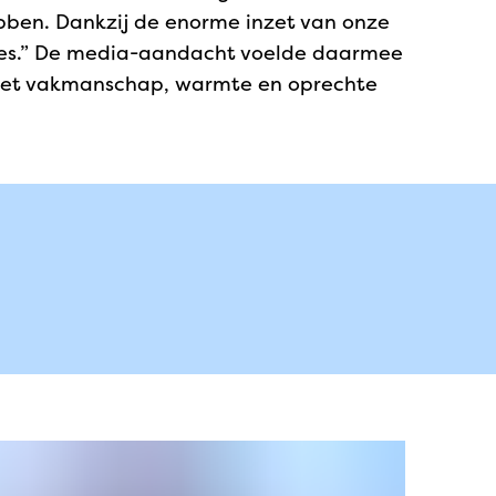
ebben. Dankzij de enorme inzet van onze
ucces.” De media-aandacht voelde daarmee
, met vakmanschap, warmte en oprechte