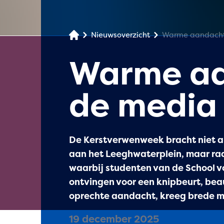
Nieuwsoverzicht
Warme aandacht,
Warme aa
de media
De Kerstverwenweek bracht niet al
aan het Leeghwaterplein, maar raak
waarbij studenten van de School v
ontvingen voor een knipbeurt, be
oprechte aandacht, kreeg brede 
19 december 2025