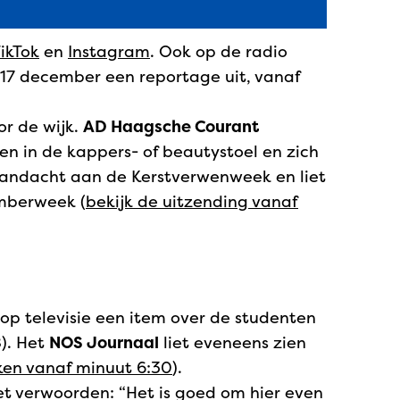
ikTok
en
Instagram
. Ook op de radio
17 december een reportage uit, vanaf
r de wijk.
AD Haagsche Courant
en in de kappers- of beautystoel en zich
andacht aan de Kerstverwenweek en liet
emberweek (
bekijk de uitzending vanaf
op televisie een item over de studenten
8). Het
NOS Journaal
liet eveneens zien
ken vanaf minuut 6:30
).
het verwoorden: “Het is goed om hier even